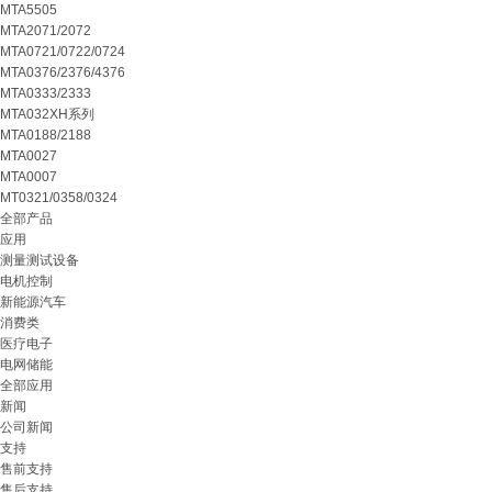
MTA5505
MTA2071/2072
MTA0721/0722/0724
MTA0376/2376/4376
MTA0333/2333
MTA032XH系列
MTA0188/2188
MTA0027
MTA0007
MT0321/0358/0324
全部产品
应用
测量测试设备
电机控制
新能源汽车
消费类
医疗电子
电网储能
全部应用
新闻
公司新闻
支持
售前支持
售后支持