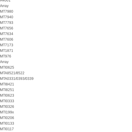
A4001
Array
MT7980
MT7940
MT7793
MT7656
MT7634
MT7606
MT7173
MT1871
MT976
Array
MTI0625
MTA8521/8522
MTA0331/0393/0339
MTI8421
MTI8251
MTI0623
MTI0333
MTI0326
MTI199x
MTI0206
MTI0133
MTI0117