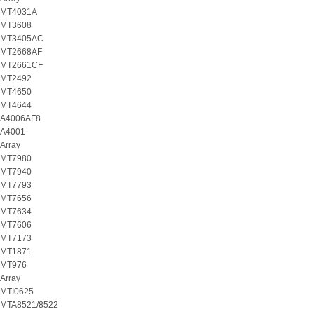
MT4031A
MT3608
MT3405AC
MT2668AF
MT2661CF
MT2492
MT4650
MT4644
A4006AF8
A4001
Array
MT7980
MT7940
MT7793
MT7656
MT7634
MT7606
MT7173
MT1871
MT976
Array
MTI0625
MTA8521/8522