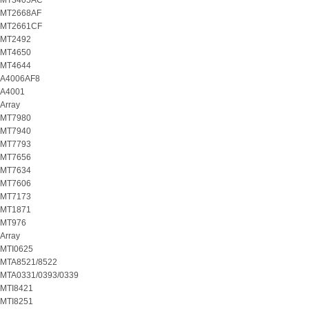
MT3405AC
MT2668AF
MT2661CF
MT2492
MT4650
MT4644
A4006AF8
A4001
Array
MT7980
MT7940
MT7793
MT7656
MT7634
MT7606
MT7173
MT1871
MT976
Array
MTI0625
MTA8521/8522
MTA0331/0393/0339
MTI8421
MTI8251