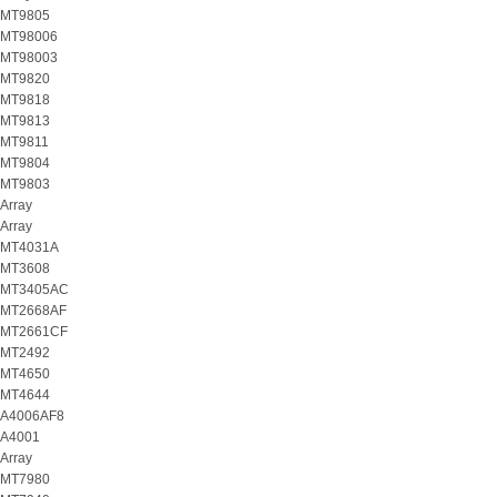
MT9805
MT98006
MT98003
MT9820
MT9818
MT9813
MT9811
MT9804
MT9803
Array
Array
MT4031A
MT3608
MT3405AC
MT2668AF
MT2661CF
MT2492
MT4650
MT4644
A4006AF8
A4001
Array
MT7980