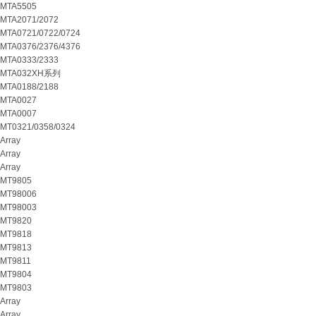
MTA5505
MTA2071/2072
MTA0721/0722/0724
MTA0376/2376/4376
MTA0333/2333
MTA032XH系列
MTA0188/2188
MTA0027
MTA0007
MT0321/0358/0324
Array
Array
Array
MT9805
MT98006
MT98003
MT9820
MT9818
MT9813
MT9811
MT9804
MT9803
Array
Array