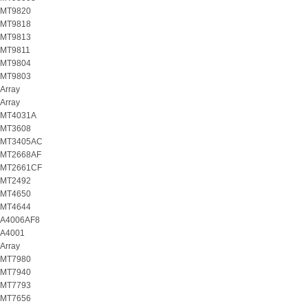
MT9820
MT9818
MT9813
MT9811
MT9804
MT9803
Array
Array
MT4031A
MT3608
MT3405AC
MT2668AF
MT2661CF
MT2492
MT4650
MT4644
A4006AF8
A4001
Array
MT7980
MT7940
MT7793
MT7656