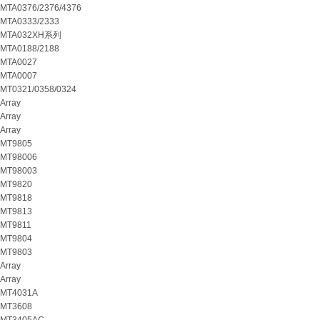
MTA0376/2376/4376
MTA0333/2333
MTA032XH系列
MTA0188/2188
MTA0027
MTA0007
MT0321/0358/0324
Array
Array
Array
MT9805
MT98006
MT98003
MT9820
MT9818
MT9813
MT9811
MT9804
MT9803
Array
Array
MT4031A
MT3608