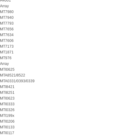
A4001
Array
MT7980
MT7940
MT7793
MT7656
MT7634
MT7606
MT7173
MT1871
MT976
Array
MTI0625
MTA8521/8522
MTA0331/0393/0339
MTI8421
MTI8251
MTI0623
MTI0333
MTI0326
MTI199x
MTI0206
MTI0133
MTI0117