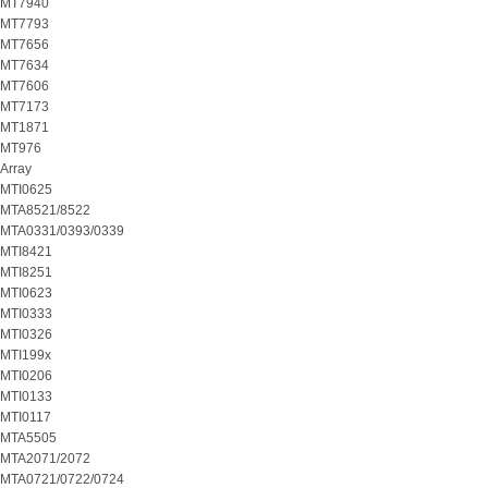
MT7940
MT7793
MT7656
MT7634
MT7606
MT7173
MT1871
MT976
Array
MTI0625
MTA8521/8522
MTA0331/0393/0339
MTI8421
MTI8251
MTI0623
MTI0333
MTI0326
MTI199x
MTI0206
MTI0133
MTI0117
MTA5505
MTA2071/2072
MTA0721/0722/0724