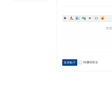
您
转播给听众
发表帖子