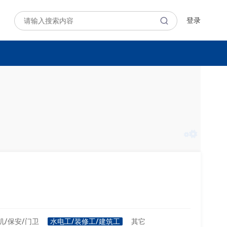
登录
机/保安/门卫
水电工/装修工/建筑工
其它