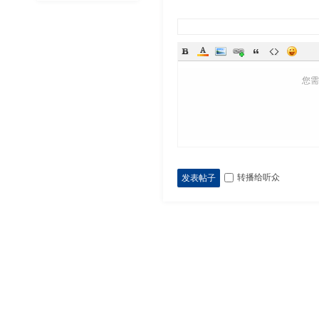
您
转播给听众
发表帖子