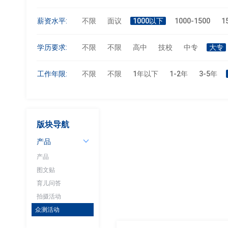
薪资水平:
不限
面议
1000以下
1000-1500
1
学历要求:
不限
不限
高中
技校
中专
大专
工作年限:
不限
不限
1年以下
1-2年
3-5年
版块导航
产品
产品
图文贴
育儿问答
拍摄活动
众测活动