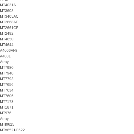
MT4031A
MT3608
MT3405AC
MT2668AF
MT2661CF
MT2492
MT4650
MT4644
A4006AF8
A4001
Array
MT7980
MT7940
MT7793
MT7656
MT7634
MT7606
MT7173
MT1871
MT976
Array
MTI0625
MTA8521/8522