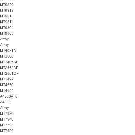
MT9820
MT9818
MT9813
MT9811
MT9804
MT9803
Array
Array
MT4031A
MT3608
MT3405AC
MT2668AF
MT2661CF
MT2492
MT4650
MT4644
A4006AF8
A4001
Array
MT7980
MT7940
MT7793
MT7656