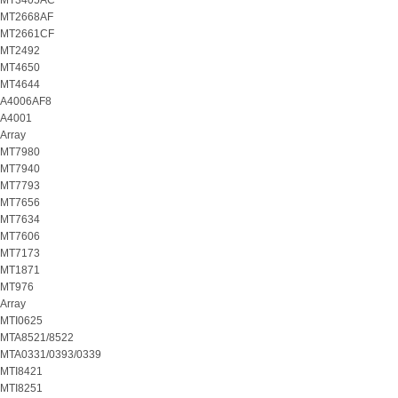
MT3405AC
MT2668AF
MT2661CF
MT2492
MT4650
MT4644
A4006AF8
A4001
Array
MT7980
MT7940
MT7793
MT7656
MT7634
MT7606
MT7173
MT1871
MT976
Array
MTI0625
MTA8521/8522
MTA0331/0393/0339
MTI8421
MTI8251