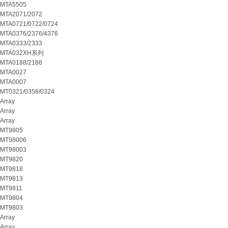
MTA5505
MTA2071/2072
MTA0721/0722/0724
MTA0376/2376/4376
MTA0333/2333
MTA032XH系列
MTA0188/2188
MTA0027
MTA0007
MT0321/0358/0324
Array
Array
Array
MT9805
MT98006
MT98003
MT9820
MT9818
MT9813
MT9811
MT9804
MT9803
Array
Array