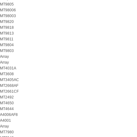
MT9805
MT98006
MT98003
MT9820
MT9818
MT9813
MT9811
MT9804
MT9803
Array
Array
MT4031A
MT3608
MT3405AC
MT2668AF
MT2661CF
MT2492
MT4650
MT4644
A4006AF8
A4001
Array
MT7980