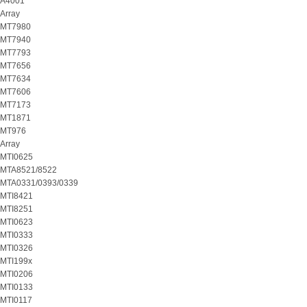
A4001
Array
MT7980
MT7940
MT7793
MT7656
MT7634
MT7606
MT7173
MT1871
MT976
Array
MTI0625
MTA8521/8522
MTA0331/0393/0339
MTI8421
MTI8251
MTI0623
MTI0333
MTI0326
MTI199x
MTI0206
MTI0133
MTI0117