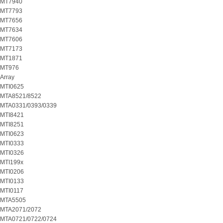
MT7940
MT7793
MT7656
MT7634
MT7606
MT7173
MT1871
MT976
Array
MTI0625
MTA8521/8522
MTA0331/0393/0339
MTI8421
MTI8251
MTI0623
MTI0333
MTI0326
MTI199x
MTI0206
MTI0133
MTI0117
MTA5505
MTA2071/2072
MTA0721/0722/0724