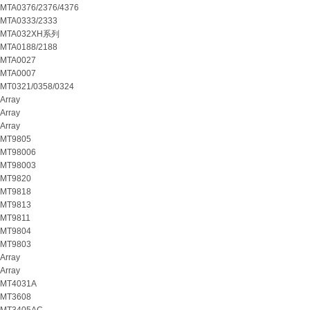
MTA0376/2376/4376
MTA0333/2333
MTA032XH系列
MTA0188/2188
MTA0027
MTA0007
MT0321/0358/0324
Array
Array
Array
MT9805
MT98006
MT98003
MT9820
MT9818
MT9813
MT9811
MT9804
MT9803
Array
Array
MT4031A
MT3608