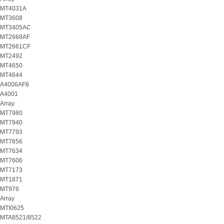
MT4031A
MT3608
MT3405AC
MT2668AF
MT2661CF
MT2492
MT4650
MT4644
A4006AF8
A4001
Array
MT7980
MT7940
MT7793
MT7656
MT7634
MT7606
MT7173
MT1871
MT976
Array
MTI0625
MTA8521/8522