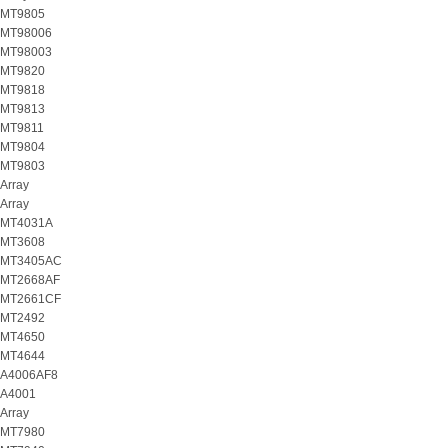
MT9805
MT98006
MT98003
MT9820
MT9818
MT9813
MT9811
MT9804
MT9803
Array
Array
MT4031A
MT3608
MT3405AC
MT2668AF
MT2661CF
MT2492
MT4650
MT4644
A4006AF8
A4001
Array
MT7980