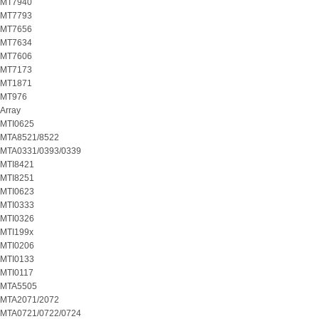
MT7940
MT7793
MT7656
MT7634
MT7606
MT7173
MT1871
MT976
Array
MTI0625
MTA8521/8522
MTA0331/0393/0339
MTI8421
MTI8251
MTI0623
MTI0333
MTI0326
MTI199x
MTI0206
MTI0133
MTI0117
MTA5505
MTA2071/2072
MTA0721/0722/0724