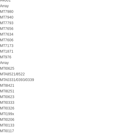
A4001
Array
MT7980
MT7940
MT7793
MT7656
MT7634
MT7606
MT7173
MT1871
MT976
Array
MTI0625
MTA8521/8522
MTA0331/0393/0339
MTI8421
MTI8251
MTI0623
MTI0333
MTI0326
MTI199x
MTI0206
MTI0133
MTI0117