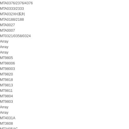
MTA0376/2376/4376
MTA0333/2333
MTA032XH系列
MTA0188/2188
MTA0027
MTA0007
MT0321/0358/0324
Array
Array
Array
MT9805
MT98006
MT98003
MT9820
MT9818
MT9813
MT9811
MT9804
MT9803
Array
Array
MT4031A
MT3608