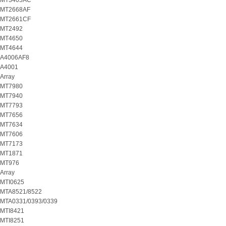
MT3405AC
MT2668AF
MT2661CF
MT2492
MT4650
MT4644
A4006AF8
A4001
Array
MT7980
MT7940
MT7793
MT7656
MT7634
MT7606
MT7173
MT1871
MT976
Array
MTI0625
MTA8521/8522
MTA0331/0393/0339
MTI8421
MTI8251