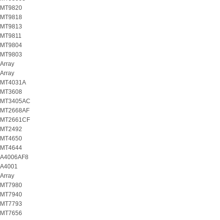
MT9820
MT9818
MT9813
MT9811
MT9804
MT9803
Array
Array
MT4031A
MT3608
MT3405AC
MT2668AF
MT2661CF
MT2492
MT4650
MT4644
A4006AF8
A4001
Array
MT7980
MT7940
MT7793
MT7656