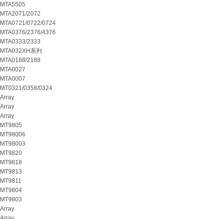
MTA5505
MTA2071/2072
MTA0721/0722/0724
MTA0376/2376/4376
MTA0333/2333
MTA032XH系列
MTA0188/2188
MTA0027
MTA0007
MT0321/0358/0324
Array
Array
Array
MT9805
MT98006
MT98003
MT9820
MT9818
MT9813
MT9811
MT9804
MT9803
Array
Array