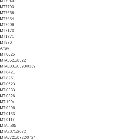
MT7940
MT7793
MT7656
MT7634
MT7606
MT7173
MT1871
MT976
Array
MTI0625
MTA8521/8522
MTA0331/0393/0339
MTI8421
MTI8251
MTI0623
MTI0333
MTI0326
MTI199x
MTI0206
MTI0133
MTI0117
MTA5505
MTA2071/2072
MTA0721/0722/0724