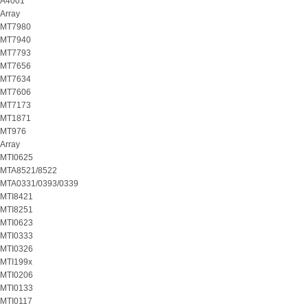
A4001
Array
MT7980
MT7940
MT7793
MT7656
MT7634
MT7606
MT7173
MT1871
MT976
Array
MTI0625
MTA8521/8522
MTA0331/0393/0339
MTI8421
MTI8251
MTI0623
MTI0333
MTI0326
MTI199x
MTI0206
MTI0133
MTI0117