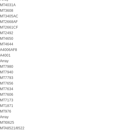
MT4031A
MT3608
MT3405AC
MT2668AF
MT2661CF
MT2492
MT4650
MT4644
A4006AF8
A4001
Array
MT7980
MT7940
MT7793
MT7656
MT7634
MT7606
MT7173
MT1871
MT976
Array
MTI0625
MTA8521/8522