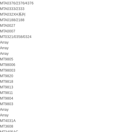
MTA0376/2376/4376
MTA0333/2333
MTA032XH系列
MTA0188/2188
MTA0027
MTA0007
MT0321/0358/0324
Array
Array
Array
MT9805
MT98006
MT98003
MT9820
MT9818
MT9813
MT9811
MT9804
MT9803
Array
Array
MT4031A
MT3608