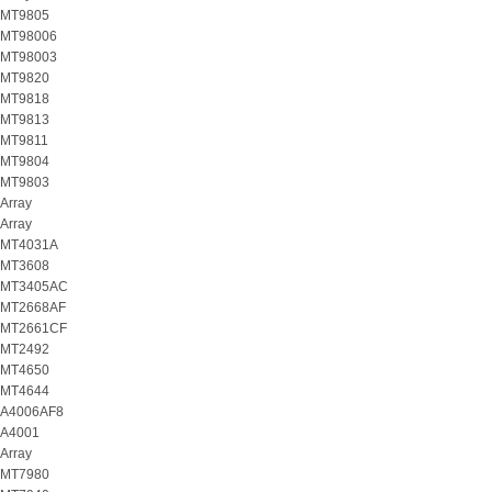
MT9805
MT98006
MT98003
MT9820
MT9818
MT9813
MT9811
MT9804
MT9803
Array
Array
MT4031A
MT3608
MT3405AC
MT2668AF
MT2661CF
MT2492
MT4650
MT4644
A4006AF8
A4001
Array
MT7980