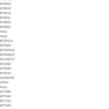
MT9820
MT9818
MT9813
MT9811
MT9804
MT9803
Array
Array
MT4031A
MT3608
MT3405AC
MT2668AF
MT2661CF
MT2492
MT4650
MT4644
A4006AF8
A4001
Array
MT7980
MT7940
MT7793
MT7656