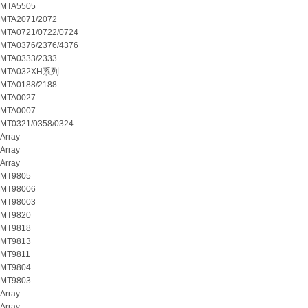
MTA5505
MTA2071/2072
MTA0721/0722/0724
MTA0376/2376/4376
MTA0333/2333
MTA032XH系列
MTA0188/2188
MTA0027
MTA0007
MT0321/0358/0324
Array
Array
Array
MT9805
MT98006
MT98003
MT9820
MT9818
MT9813
MT9811
MT9804
MT9803
Array
Array