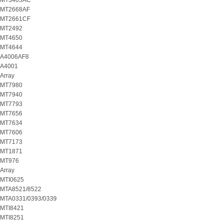
MT3405AC
MT2668AF
MT2661CF
MT2492
MT4650
MT4644
A4006AF8
A4001
Array
MT7980
MT7940
MT7793
MT7656
MT7634
MT7606
MT7173
MT1871
MT976
Array
MTI0625
MTA8521/8522
MTA0331/0393/0339
MTI8421
MTI8251