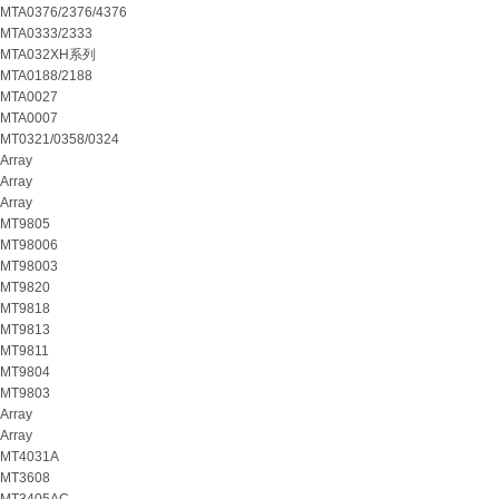
MTA0376/2376/4376
MTA0333/2333
MTA032XH系列
MTA0188/2188
MTA0027
MTA0007
MT0321/0358/0324
Array
Array
Array
MT9805
MT98006
MT98003
MT9820
MT9818
MT9813
MT9811
MT9804
MT9803
Array
Array
MT4031A
MT3608