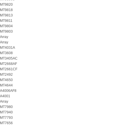
MT9820
MT9818
MT9813
MT9811
MT9804
MT9803
Array
Array
MT4031A
MT3608
MT3405AC
MT2668AF
MT2661CF
MT2492
MT4650
MT4644
A4006AF8
A4001
Array
MT7980
MT7940
MT7793
MT7656