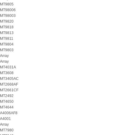
MT9805
MT98006
MT98003
MT9820
MT9818
MT9813
MT9811
MT9804
MT9803
Array
Array
MT4031A
MT3608
MT3405AC
MT2668AF
MT2661CF
MT2492
MT4650
MT4644
A4006AF8
A4001
Array
MT7980