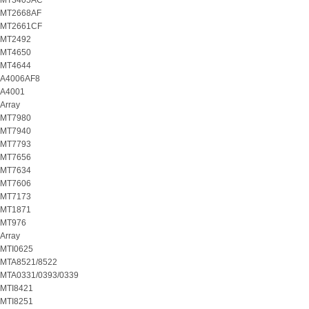
MT3405AC
MT2668AF
MT2661CF
MT2492
MT4650
MT4644
A4006AF8
A4001
Array
MT7980
MT7940
MT7793
MT7656
MT7634
MT7606
MT7173
MT1871
MT976
Array
MTI0625
MTA8521/8522
MTA0331/0393/0339
MTI8421
MTI8251