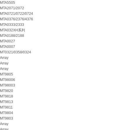
MTA5505
MTA2071/2072
MTA0721/0722/0724
MTA0376/2376/4376
MTA0333/2333
MTA032XH系列
MTA0188/2188
MTA0027
MTA0007
MT0321/0358/0324
Array
Array
Array
MT9805
MT98006
MT98003
MT9820
MT9818
MT9813
MT9811
MT9804
MT9803
Array
Array