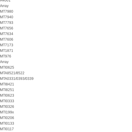
A4001
Array
MT7980
MT7940
MT7793
MT7656
MT7634
MT7606
MT7173
MT1871
MT976
Array
MTI0625
MTA8521/8522
MTA0331/0393/0339
MTI8421
MTI8251
MTI0623
MTI0333
MTI0326
MTI199x
MTI0206
MTI0133
MTI0117