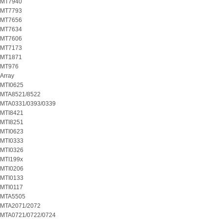
MT7940
MT7793
MT7656
MT7634
MT7606
MT7173
MT1871
MT976
Array
MTI0625
MTA8521/8522
MTA0331/0393/0339
MTI8421
MTI8251
MTI0623
MTI0333
MTI0326
MTI199x
MTI0206
MTI0133
MTI0117
MTA5505
MTA2071/2072
MTA0721/0722/0724