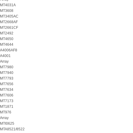
MT4031A
MT3608
MT3405AC
MT2668AF
MT2661CF
MT2492
MT4650
MT4644
A4006AF8
A4001
Array
MT7980
MT7940
MT7793
MT7656
MT7634
MT7606
MT7173
MT1871
MT976
Array
MTI0625
MTA8521/8522