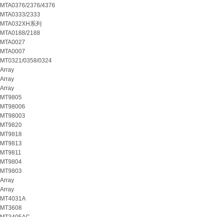
MTA0376/2376/4376
MTA0333/2333
MTA032XH系列
MTA0188/2188
MTA0027
MTA0007
MT0321/0358/0324
Array
Array
Array
MT9805
MT98006
MT98003
MT9820
MT9818
MT9813
MT9811
MT9804
MT9803
Array
Array
MT4031A
MT3608