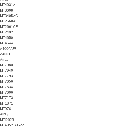
MT4031A
MT3608
MT3405AC
MT2668AF
MT2661CF
MT2492
MT4650
MT4644
A4006AF8
A4001
Array
MT7980
MT7940
MT7793
MT7656
MT7634
MT7606
MT7173
MT1871
MT976
Array
MTI0625
MTA8521/8522