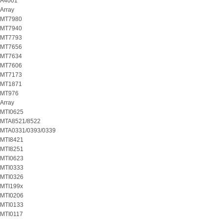
A4001
Array
MT7980
MT7940
MT7793
MT7656
MT7634
MT7606
MT7173
MT1871
MT976
Array
MTI0625
MTA8521/8522
MTA0331/0393/0339
MTI8421
MTI8251
MTI0623
MTI0333
MTI0326
MTI199x
MTI0206
MTI0133
MTI0117