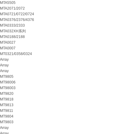
MTA5505
MTA2071/2072
MTA0721/0722/0724
MTA0376/2376/4376
MTA0333/2333
MTA032XH系列
MTA0188/2188
MTA0027
MTA0007
MT0321/0358/0324
Array
Array
Array
MT9805
MT98006
MT98003
MT9820
MT9818
MT9813
MT9811
MT9804
MT9803
Array
Array