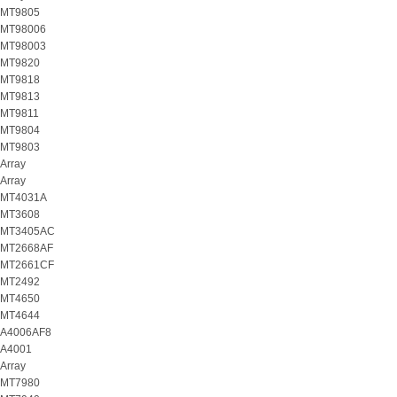
MT9805
MT98006
MT98003
MT9820
MT9818
MT9813
MT9811
MT9804
MT9803
Array
Array
MT4031A
MT3608
MT3405AC
MT2668AF
MT2661CF
MT2492
MT4650
MT4644
A4006AF8
A4001
Array
MT7980