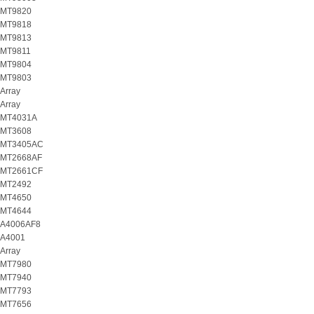
MT9820
MT9818
MT9813
MT9811
MT9804
MT9803
Array
Array
MT4031A
MT3608
MT3405AC
MT2668AF
MT2661CF
MT2492
MT4650
MT4644
A4006AF8
A4001
Array
MT7980
MT7940
MT7793
MT7656