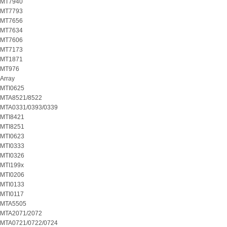
MT7940
MT7793
MT7656
MT7634
MT7606
MT7173
MT1871
MT976
Array
MTI0625
MTA8521/8522
MTA0331/0393/0339
MTI8421
MTI8251
MTI0623
MTI0333
MTI0326
MTI199x
MTI0206
MTI0133
MTI0117
MTA5505
MTA2071/2072
MTA0721/0722/0724