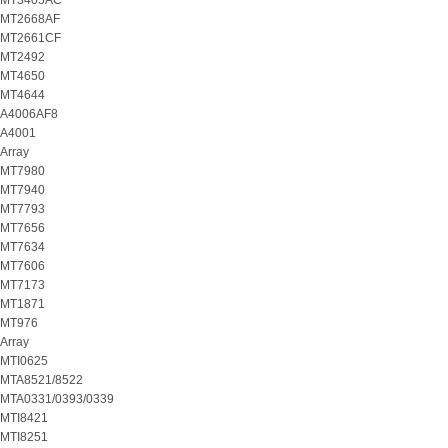
MT3405AC
MT2668AF
MT2661CF
MT2492
MT4650
MT4644
A4006AF8
A4001
Array
MT7980
MT7940
MT7793
MT7656
MT7634
MT7606
MT7173
MT1871
MT976
Array
MTI0625
MTA8521/8522
MTA0331/0393/0339
MTI8421
MTI8251