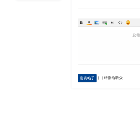
您
转播给听众
发表帖子