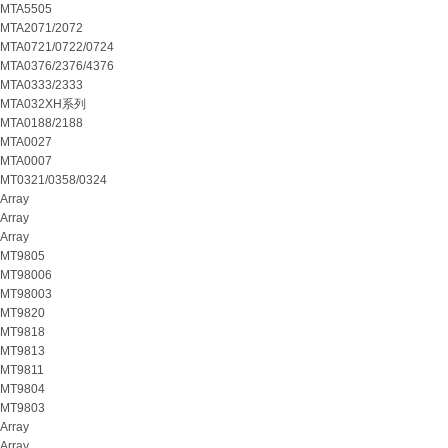
MTA5505
MTA2071/2072
MTA0721/0722/0724
MTA0376/2376/4376
MTA0333/2333
MTA032XH系列
MTA0188/2188
MTA0027
MTA0007
MT0321/0358/0324
Array
Array
Array
MT9805
MT98006
MT98003
MT9820
MT9818
MT9813
MT9811
MT9804
MT9803
Array
Array