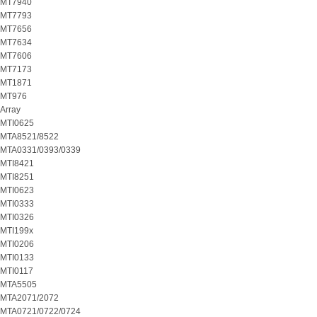
MT7940
MT7793
MT7656
MT7634
MT7606
MT7173
MT1871
MT976
Array
MTI0625
MTA8521/8522
MTA0331/0393/0339
MTI8421
MTI8251
MTI0623
MTI0333
MTI0326
MTI199x
MTI0206
MTI0133
MTI0117
MTA5505
MTA2071/2072
MTA0721/0722/0724