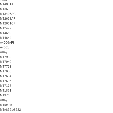
MT4031A
MT3608
MT3405AC
MT2668AF
MT2661CF
MT2492
MT4650
MT4644
A4006AF8
A4001
Array
MT7980
MT7940
MT7793
MT7656
MT7634
MT7606
MT7173
MT1871
MT976
Array
MTI0625
MTA8521/8522