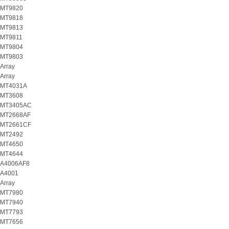
MT9820
MT9818
MT9813
MT9811
MT9804
MT9803
Array
Array
MT4031A
MT3608
MT3405AC
MT2668AF
MT2661CF
MT2492
MT4650
MT4644
A4006AF8
A4001
Array
MT7980
MT7940
MT7793
MT7656