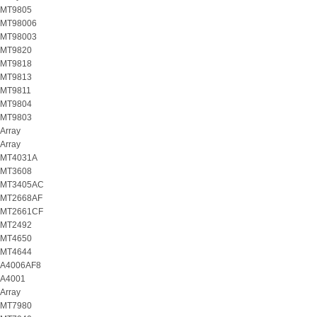
MT9805
MT98006
MT98003
MT9820
MT9818
MT9813
MT9811
MT9804
MT9803
Array
Array
MT4031A
MT3608
MT3405AC
MT2668AF
MT2661CF
MT2492
MT4650
MT4644
A4006AF8
A4001
Array
MT7980