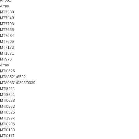
A4001
Array
MT7980
MT7940
MT7793
MT7656
MT7634
MT7606
MT7173
MT1871
MT976
Array
MTI0625
MTA8521/8522
MTA0331/0393/0339
MTI8421
MTI8251
MTI0623
MTI0333
MTI0326
MTI199x
MTI0206
MTI0133
MTI0117