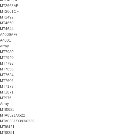
MT3405AC
MT2668AF
MT2661CF
MT2492
MT4650
MT4644
A4006AF8
A4001
Array
MT7980
MT7940
MT7793
MT7656
MT7634
MT7606
MT7173
MT1871
MT976
Array
MTI0625
MTA8521/8522
MTA0331/0393/0339
MTI8421
MTI8251