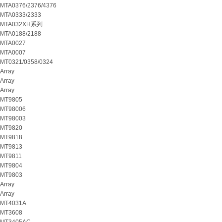
MTA0376/2376/4376
MTA0333/2333
MTA032XH系列
MTA0188/2188
MTA0027
MTA0007
MT0321/0358/0324
Array
Array
Array
MT9805
MT98006
MT98003
MT9820
MT9818
MT9813
MT9811
MT9804
MT9803
Array
Array
MT4031A
MT3608