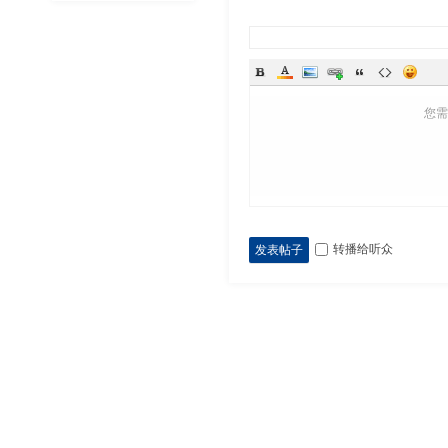
您
转播给听众
发表帖子