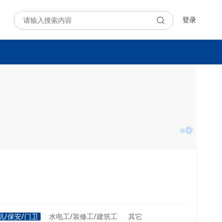
登录
机/保安/门卫
水电工/装修工/建筑工
其它