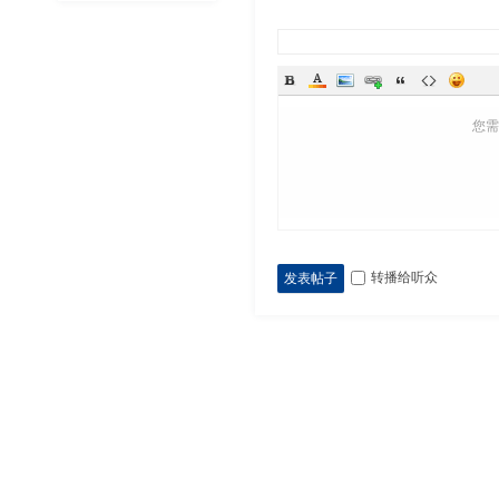
您
转播给听众
发表帖子