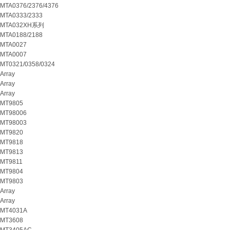
MTA0376/2376/4376
MTA0333/2333
MTA032XH系列
MTA0188/2188
MTA0027
MTA0007
MT0321/0358/0324
Array
Array
Array
MT9805
MT98006
MT98003
MT9820
MT9818
MT9813
MT9811
MT9804
MT9803
Array
Array
MT4031A
MT3608