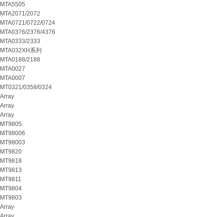
MTA5505
MTA2071/2072
MTA0721/0722/0724
MTA0376/2376/4376
MTA0333/2333
MTA032XH系列
MTA0188/2188
MTA0027
MTA0007
MT0321/0358/0324
Array
Array
Array
MT9805
MT98006
MT98003
MT9820
MT9818
MT9813
MT9811
MT9804
MT9803
Array
Array