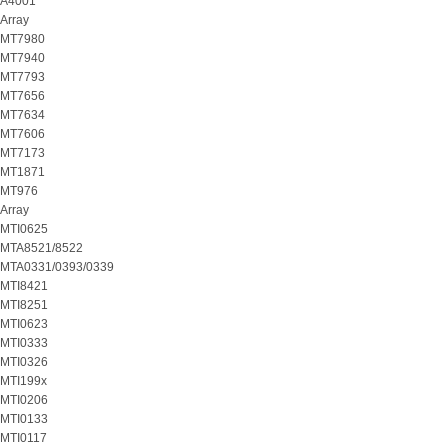
A4001
Array
MT7980
MT7940
MT7793
MT7656
MT7634
MT7606
MT7173
MT1871
MT976
Array
MTI0625
MTA8521/8522
MTA0331/0393/0339
MTI8421
MTI8251
MTI0623
MTI0333
MTI0326
MTI199x
MTI0206
MTI0133
MTI0117