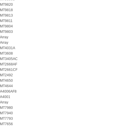
MT9820
MT9818
MT9813
MT9811
MT9804
MT9803
Array
Array
MT4031A
MT3608
MT3405AC
MT2668AF
MT2661CF
MT2492
MT4650
MT4644
A4006AF8
A4001
Array
MT7980
MT7940
MT7793
MT7656