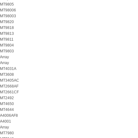
MT9805
MT98006
MT98003
MT9820
MT9818
MT9813
MT9811
MT9804
MT9803
Array
Array
MT4031A
MT3608
MT3405AC
MT2668AF
MT2661CF
MT2492
MT4650
MT4644
A4006AF8
A4001
Array
MT7980