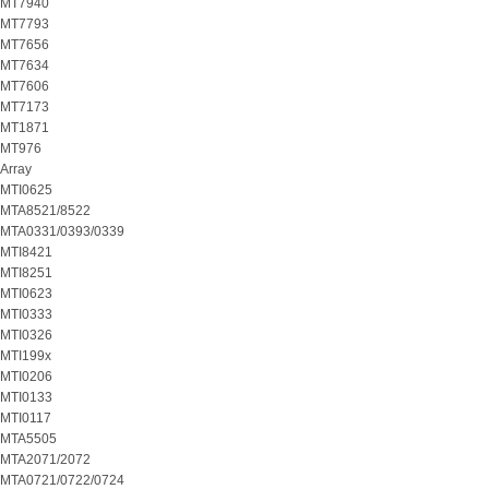
MT7940
MT7793
MT7656
MT7634
MT7606
MT7173
MT1871
MT976
Array
MTI0625
MTA8521/8522
MTA0331/0393/0339
MTI8421
MTI8251
MTI0623
MTI0333
MTI0326
MTI199x
MTI0206
MTI0133
MTI0117
MTA5505
MTA2071/2072
MTA0721/0722/0724