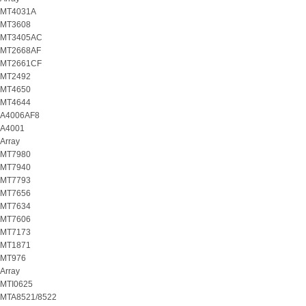
MT4031A
MT3608
MT3405AC
MT2668AF
MT2661CF
MT2492
MT4650
MT4644
A4006AF8
A4001
Array
MT7980
MT7940
MT7793
MT7656
MT7634
MT7606
MT7173
MT1871
MT976
Array
MTI0625
MTA8521/8522