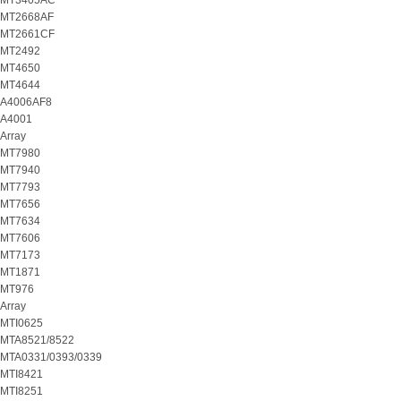
MT3405AC
MT2668AF
MT2661CF
MT2492
MT4650
MT4644
A4006AF8
A4001
Array
MT7980
MT7940
MT7793
MT7656
MT7634
MT7606
MT7173
MT1871
MT976
Array
MTI0625
MTA8521/8522
MTA0331/0393/0339
MTI8421
MTI8251