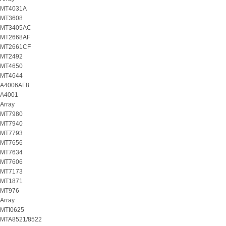
MT4031A
MT3608
MT3405AC
MT2668AF
MT2661CF
MT2492
MT4650
MT4644
A4006AF8
A4001
Array
MT7980
MT7940
MT7793
MT7656
MT7634
MT7606
MT7173
MT1871
MT976
Array
MTI0625
MTA8521/8522