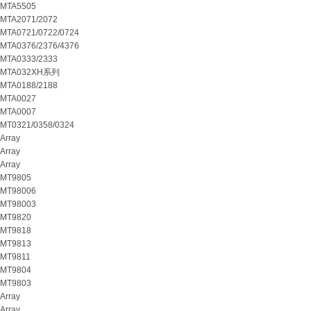
MTA5505
MTA2071/2072
MTA0721/0722/0724
MTA0376/2376/4376
MTA0333/2333
MTA032XH系列
MTA0188/2188
MTA0027
MTA0007
MT0321/0358/0324
Array
Array
Array
MT9805
MT98006
MT98003
MT9820
MT9818
MT9813
MT9811
MT9804
MT9803
Array
Array