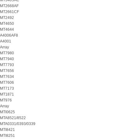
MT3405AC
MT2668AF
MT2661CF
MT2492
MT4650
MT4644
A4006AF8
A4001
Array
MT7980
MT7940
MT7793
MT7656
MT7634
MT7606
MT7173
MT1871
MT976
Array
MTI0625
MTA8521/8522
MTA0331/0393/0339
MTI8421
MTI8251