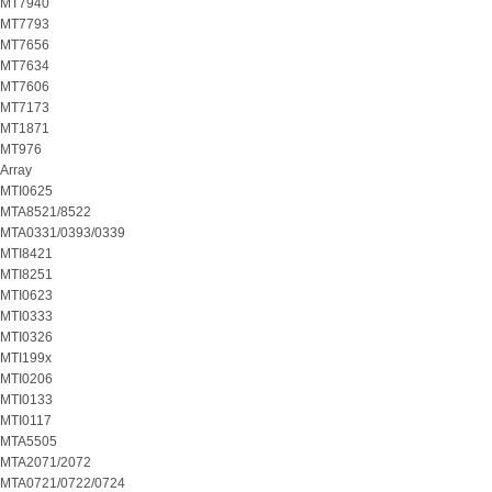
MT7940
MT7793
MT7656
MT7634
MT7606
MT7173
MT1871
MT976
Array
MTI0625
MTA8521/8522
MTA0331/0393/0339
MTI8421
MTI8251
MTI0623
MTI0333
MTI0326
MTI199x
MTI0206
MTI0133
MTI0117
MTA5505
MTA2071/2072
MTA0721/0722/0724