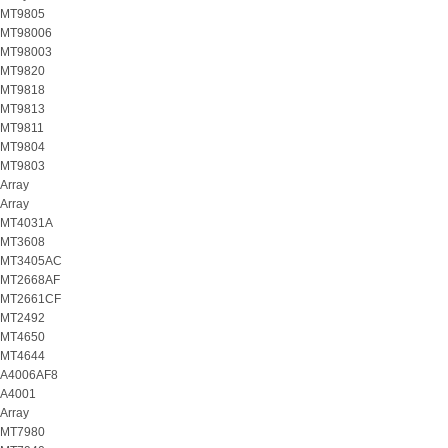
MT9805
MT98006
MT98003
MT9820
MT9818
MT9813
MT9811
MT9804
MT9803
Array
Array
MT4031A
MT3608
MT3405AC
MT2668AF
MT2661CF
MT2492
MT4650
MT4644
A4006AF8
A4001
Array
MT7980