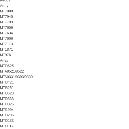
A4001
Array
MT7980
MT7940
MT7793
MT7656
MT7634
MT7606
MT7173
MT1871
MT976
Array
MTI0625
MTA8521/8522
MTA0331/0393/0339
MTI8421
MTI8251
MTI0623
MTI0333
MTI0326
MTI199x
MTI0206
MTI0133
MTI0117