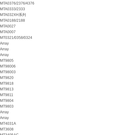
MTA0376/2376/4376
MTA0333/2333
MTA032XH系列
MTA0188/2188
MTA0027
MTA0007
MT0321/0358/0324
Array
Array
Array
MT9805
MT98006
MT98003
MT9820
MT9818
MT9813
MT9811
MT9804
MT9803
Array
Array
MT4031A
MT3608