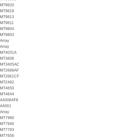
MT9820
MT9818
MT9813
MT9811
MT9804
MT9803
Array
Array
MT4031A
MT3608
MT3405AC
MT2668AF
MT2661CF
MT2492
MT4650
MT4644
A4006AF8
A4001
Array
MT7980
MT7940
MT7793
MT7656