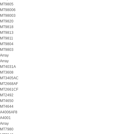
MT9805
MT98006
MT98003
MT9820
MT9818
MT9813
MT9811
MT9804
MT9803
Array
Array
MT4031A
MT3608
MT3405AC
MT2668AF
MT2661CF
MT2492
MT4650
MT4644
A4006AF8
A4001
Array
MT7980