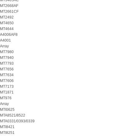
MT3405AC
MT2668AF
MT2661CF
MT2492
MT4650
MT4644
A4006AF8
A4001
Array
MT7980
MT7940
MT7793
MT7656
MT7634
MT7606
MT7173
MT1871
MT976
Array
MTI0625
MTA8521/8522
MTA0331/0393/0339
MTI8421
MTI8251