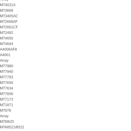
MT4031A
MT3608
MT3405AC
MT2668AF
MT2661CF
MT2492
MT4650
MT4644
A4006AF8
A4001
Array
MT7980
MT7940
MT7793
MT7656
MT7634
MT7606
MT7173
MT1871
MT976
Array
MTI0625
MTA8521/8522