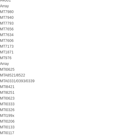
A4001
Array
MT7980
MT7940
MT7793
MT7656
MT7634
MT7606
MT7173
MT1871
MT976
Array
MTI0625
MTA8521/8522
MTA0331/0393/0339
MTI8421
MTI8251
MTI0623
MTI0333
MTI0326
MTI199x
MTI0206
MTI0133
MTI0117