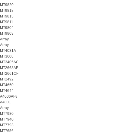
MT9820
MT9818
MT9813
MT9811
MT9804
MT9803
Array
Array
MT4031A
MT3608
MT3405AC
MT2668AF
MT2661CF
MT2492
MT4650
MT4644
A4006AF8
A4001
Array
MT7980
MT7940
MT7793
MT7656