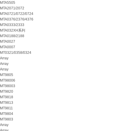
MTA5505
MTA2071/2072
MTA0721/0722/0724
MTA0376/2376/4376
MTA0333/2333
MTA032XH系列
MTA0188/2188
MTA0027
MTA0007
MT0321/0358/0324
Array
Array
Array
MT9805
MT98006
MT98003
MT9820
MT9818
MT9813
MT9811
MT9804
MT9803
Array
Array