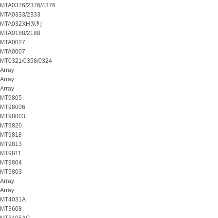
MTA0376/2376/4376
MTA0333/2333
MTA032XH系列
MTA0188/2188
MTA0027
MTA0007
MT0321/0358/0324
Array
Array
Array
MT9805
MT98006
MT98003
MT9820
MT9818
MT9813
MT9811
MT9804
MT9803
Array
Array
MT4031A
MT3608