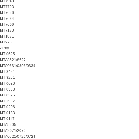
MT7940
MT7793
MT7656
MT7634
MT7606
MT7173
MT1871
MT976
Array
MTI0625
MTA8521/8522
MTA0331/0393/0339
MTI8421
MTI8251
MTI0623
MTI0333
MTI0326
MTI199x
MTI0206
MTI0133
MTI0117
MTA5505
MTA2071/2072
MTA0721/0722/0724