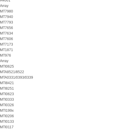
A4001
Array
MT7980
MT7940
MT7793
MT7656
MT7634
MT7606
MT7173
MT1871
MT976
Array
MTI0625
MTA8521/8522
MTA0331/0393/0339
MTI8421
MTI8251
MTI0623
MTI0333
MTI0326
MTI199x
MTI0206
MTI0133
MTI0117