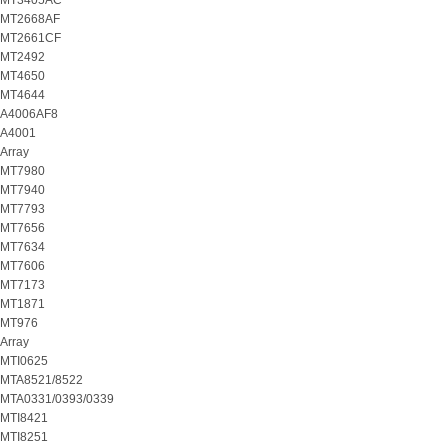
MT3405AC
MT2668AF
MT2661CF
MT2492
MT4650
MT4644
A4006AF8
A4001
Array
MT7980
MT7940
MT7793
MT7656
MT7634
MT7606
MT7173
MT1871
MT976
Array
MTI0625
MTA8521/8522
MTA0331/0393/0339
MTI8421
MTI8251