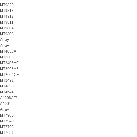
MT9820
MT9818
MT9813
MT9811
MT9804
MT9803
Array
Array
MT4031A
MT3608
MT3405AC
MT2668AF
MT2661CF
MT2492
MT4650
MT4644
A4006AF8
A4001
Array
MT7980
MT7940
MT7793
MT7656