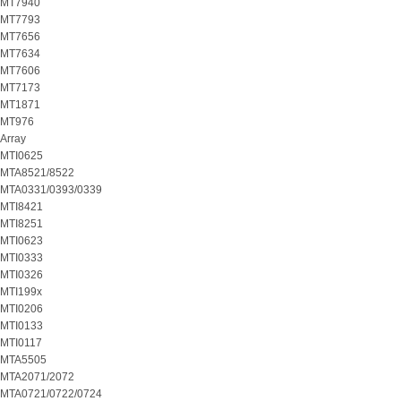
MT7940
MT7793
MT7656
MT7634
MT7606
MT7173
MT1871
MT976
Array
MTI0625
MTA8521/8522
MTA0331/0393/0339
MTI8421
MTI8251
MTI0623
MTI0333
MTI0326
MTI199x
MTI0206
MTI0133
MTI0117
MTA5505
MTA2071/2072
MTA0721/0722/0724