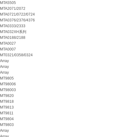
MTA5505
MTA2071/2072
MTA0721/0722/0724
MTA0376/2376/4376
MTA0333/2333
MTA032XH系列
MTA0188/2188
MTA0027
MTA0007
MT0321/0358/0324
Array
Array
Array
MT9805
MT98006
MT98003
MT9820
MT9818
MT9813
MT9811
MT9804
MT9803
Array
Array