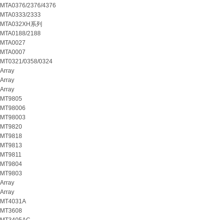
MTA0376/2376/4376
MTA0333/2333
MTA032XH系列
MTA0188/2188
MTA0027
MTA0007
MT0321/0358/0324
Array
Array
Array
MT9805
MT98006
MT98003
MT9820
MT9818
MT9813
MT9811
MT9804
MT9803
Array
Array
MT4031A
MT3608