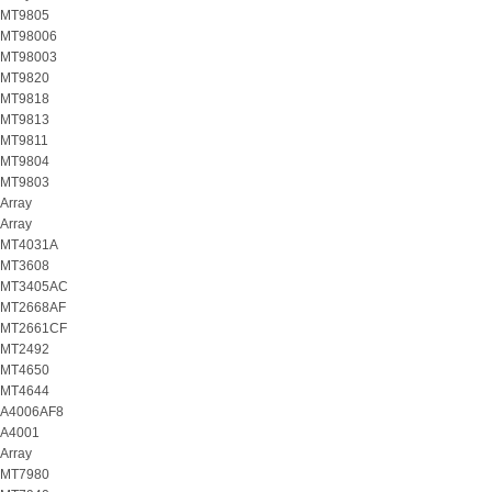
MT9805
MT98006
MT98003
MT9820
MT9818
MT9813
MT9811
MT9804
MT9803
Array
Array
MT4031A
MT3608
MT3405AC
MT2668AF
MT2661CF
MT2492
MT4650
MT4644
A4006AF8
A4001
Array
MT7980