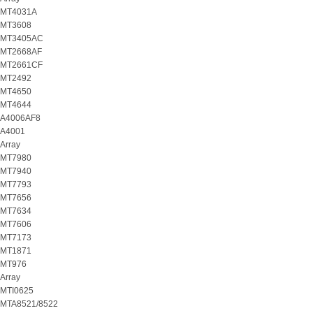
MT4031A
MT3608
MT3405AC
MT2668AF
MT2661CF
MT2492
MT4650
MT4644
A4006AF8
A4001
Array
MT7980
MT7940
MT7793
MT7656
MT7634
MT7606
MT7173
MT1871
MT976
Array
MTI0625
MTA8521/8522