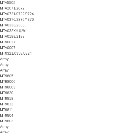
MTA5505
MTA2071/2072
MTA0721/0722/0724
MTA0376/2376/4376
MTA0333/2333
MTA032XH系列
MTA0188/2188
MTA0027
MTA0007
MT0321/0358/0324
Array
Array
Array
MT9805
MT98006
MT98003
MT9820
MT9818
MT9813
MT9811
MT9804
MT9803
Array
Array