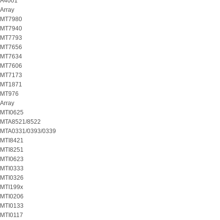
A4001
Array
MT7980
MT7940
MT7793
MT7656
MT7634
MT7606
MT7173
MT1871
MT976
Array
MTI0625
MTA8521/8522
MTA0331/0393/0339
MTI8421
MTI8251
MTI0623
MTI0333
MTI0326
MTI199x
MTI0206
MTI0133
MTI0117