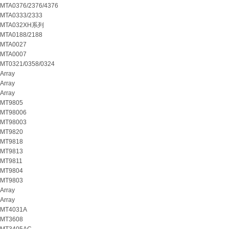
MTA0376/2376/4376
MTA0333/2333
MTA032XH系列
MTA0188/2188
MTA0027
MTA0007
MT0321/0358/0324
Array
Array
Array
MT9805
MT98006
MT98003
MT9820
MT9818
MT9813
MT9811
MT9804
MT9803
Array
Array
MT4031A
MT3608