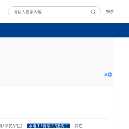
登录
机/保安/门卫
水电工/装修工/建筑工
其它