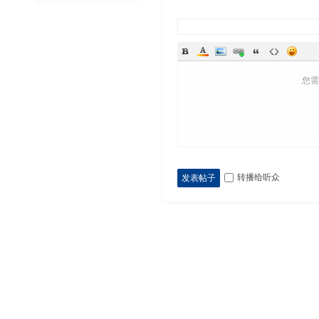
您
转播给听众
发表帖子