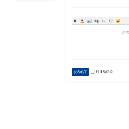
您
转播给听众
发表帖子