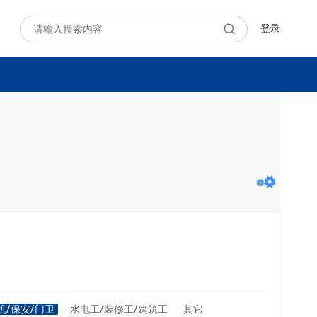
登录
机/保安/门卫
水电工/装修工/建筑工
其它