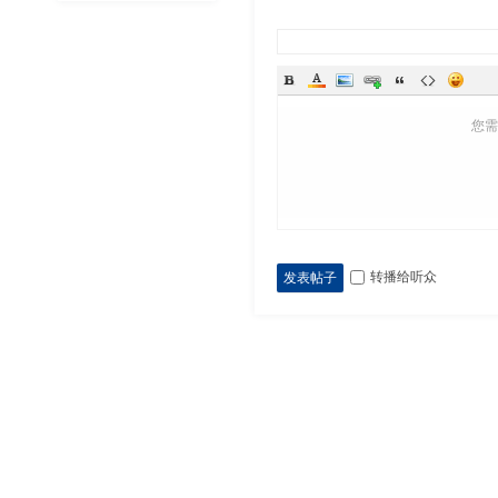
您
转播给听众
发表帖子