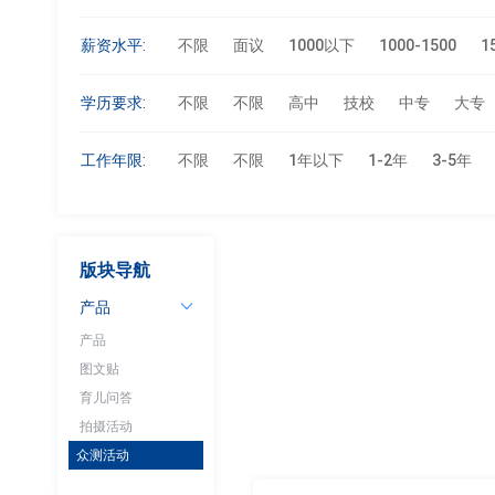
薪资水平:
不限
面议
1000以下
1000-1500
1
学历要求:
不限
不限
高中
技校
中专
大专
工作年限:
不限
不限
1年以下
1-2年
3-5年
版块导航
产品
产品
图文贴
育儿问答
拍摄活动
众测活动