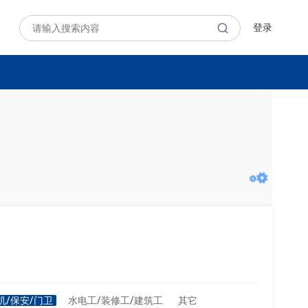
登录
机/保安/门卫
水电工/装修工/建筑工
其它