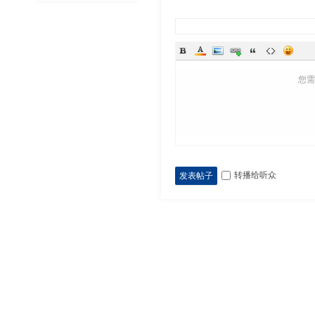
您
转播给听众
发表帖子