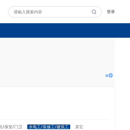
登录
机/保安/门卫
水电工/装修工/建筑工
其它