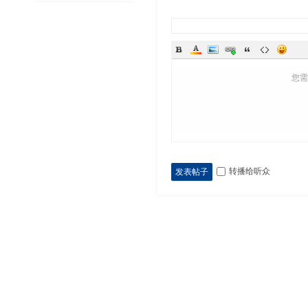
您
转播给听众
发表帖子