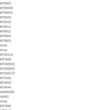
MT9805
MT98006
MT98003
MT9820
MT9818
MT9813
MT9811
MT9804
MT9803
Array
Array
MT4031A
MT3608
MT3405AC
MT2668AF
MT2661CF
MT2492
MT4650
MT4644
A4006AF8
A4001
Array
MT7980