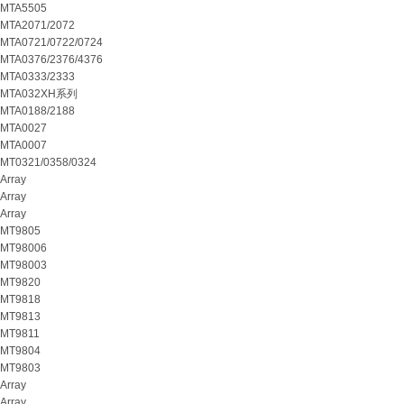
MTA5505
MTA2071/2072
MTA0721/0722/0724
MTA0376/2376/4376
MTA0333/2333
MTA032XH系列
MTA0188/2188
MTA0027
MTA0007
MT0321/0358/0324
Array
Array
Array
MT9805
MT98006
MT98003
MT9820
MT9818
MT9813
MT9811
MT9804
MT9803
Array
Array