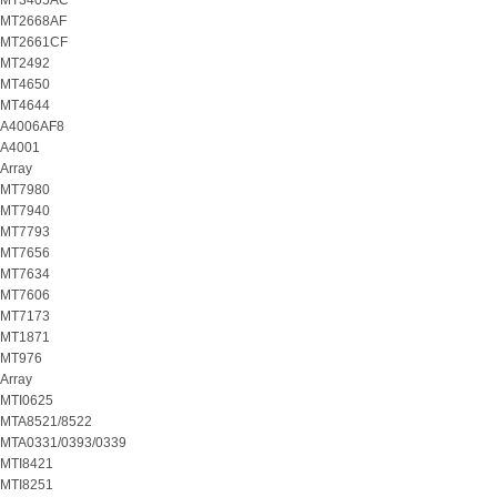
MT3405AC
MT2668AF
MT2661CF
MT2492
MT4650
MT4644
A4006AF8
A4001
Array
MT7980
MT7940
MT7793
MT7656
MT7634
MT7606
MT7173
MT1871
MT976
Array
MTI0625
MTA8521/8522
MTA0331/0393/0339
MTI8421
MTI8251