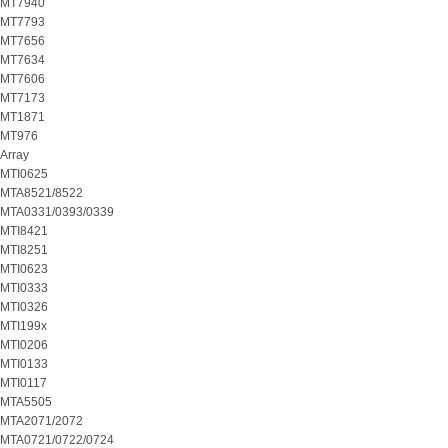
MT7940
MT7793
MT7656
MT7634
MT7606
MT7173
MT1871
MT976
Array
MTI0625
MTA8521/8522
MTA0331/0393/0339
MTI8421
MTI8251
MTI0623
MTI0333
MTI0326
MTI199x
MTI0206
MTI0133
MTI0117
MTA5505
MTA2071/2072
MTA0721/0722/0724