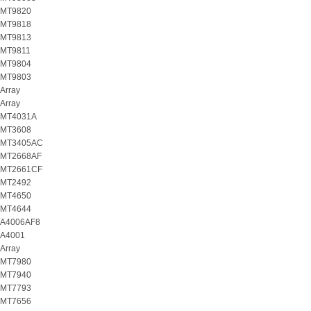
MT9820
MT9818
MT9813
MT9811
MT9804
MT9803
Array
Array
MT4031A
MT3608
MT3405AC
MT2668AF
MT2661CF
MT2492
MT4650
MT4644
A4006AF8
A4001
Array
MT7980
MT7940
MT7793
MT7656