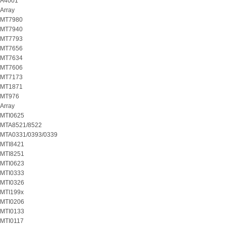
A4001
Array
MT7980
MT7940
MT7793
MT7656
MT7634
MT7606
MT7173
MT1871
MT976
Array
MTI0625
MTA8521/8522
MTA0331/0393/0339
MTI8421
MTI8251
MTI0623
MTI0333
MTI0326
MTI199x
MTI0206
MTI0133
MTI0117