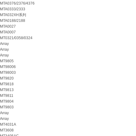
MTA0376/2376/4376
MTA0333/2333
MTA032XH系列
MTA0188/2188
MTA0027
MTA0007
MT0321/0358/0324
Array
Array
Array
MT9805
MT98006
MT98003
MT9820
MT9818
MT9813
MT9811
MT9804
MT9803
Array
Array
MT4031A
MT3608