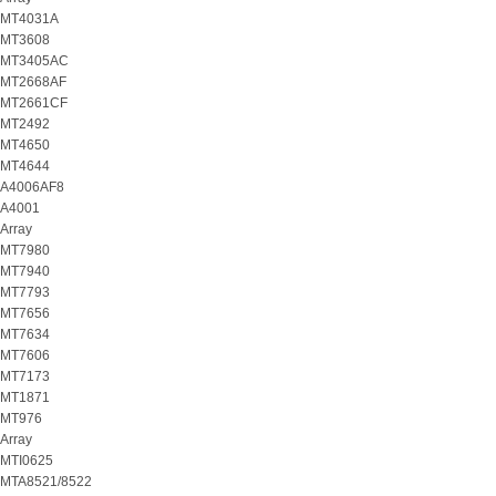
MT4031A
MT3608
MT3405AC
MT2668AF
MT2661CF
MT2492
MT4650
MT4644
A4006AF8
A4001
Array
MT7980
MT7940
MT7793
MT7656
MT7634
MT7606
MT7173
MT1871
MT976
Array
MTI0625
MTA8521/8522