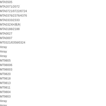
MTA5505
MTA2071/2072
MTA0721/0722/0724
MTA0376/2376/4376
MTA0333/2333
MTA032XH系列
MTA0188/2188
MTA0027
MTA0007
MT0321/0358/0324
Array
Array
Array
MT9805
MT98006
MT98003
MT9820
MT9818
MT9813
MT9811
MT9804
MT9803
Array
Array