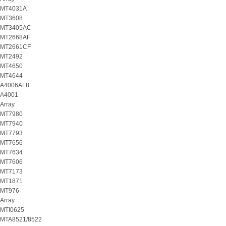
MT4031A
MT3608
MT3405AC
MT2668AF
MT2661CF
MT2492
MT4650
MT4644
A4006AF8
A4001
Array
MT7980
MT7940
MT7793
MT7656
MT7634
MT7606
MT7173
MT1871
MT976
Array
MTI0625
MTA8521/8522