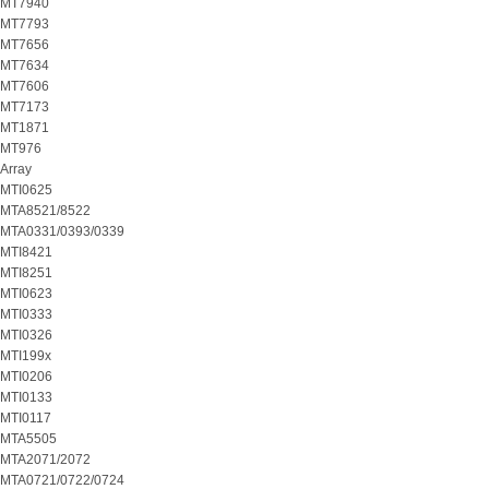
MT7940
MT7793
MT7656
MT7634
MT7606
MT7173
MT1871
MT976
Array
MTI0625
MTA8521/8522
MTA0331/0393/0339
MTI8421
MTI8251
MTI0623
MTI0333
MTI0326
MTI199x
MTI0206
MTI0133
MTI0117
MTA5505
MTA2071/2072
MTA0721/0722/0724