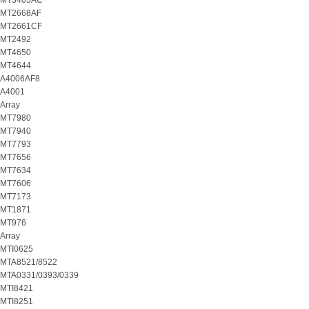
MT3405AC
MT2668AF
MT2661CF
MT2492
MT4650
MT4644
A4006AF8
A4001
Array
MT7980
MT7940
MT7793
MT7656
MT7634
MT7606
MT7173
MT1871
MT976
Array
MTI0625
MTA8521/8522
MTA0331/0393/0339
MTI8421
MTI8251