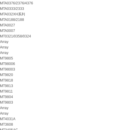
MTA0376/2376/4376
MTA0333/2333
MTA032XH系列
MTA0188/2188
MTA0027
MTA0007
MT0321/0358/0324
Array
Array
Array
MT9805
MT98006
MT98003
MT9820
MT9818
MT9813
MT9811
MT9804
MT9803
Array
Array
MT4031A
MT3608