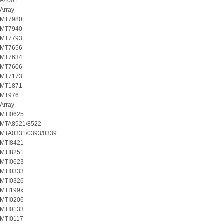
A4001
Array
MT7980
MT7940
MT7793
MT7656
MT7634
MT7606
MT7173
MT1871
MT976
Array
MTI0625
MTA8521/8522
MTA0331/0393/0339
MTI8421
MTI8251
MTI0623
MTI0333
MTI0326
MTI199x
MTI0206
MTI0133
MTI0117