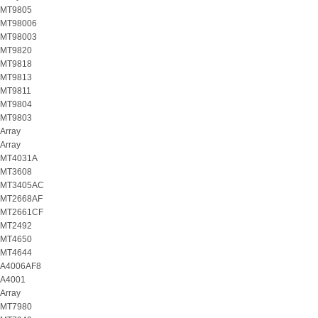
MT9805
MT98006
MT98003
MT9820
MT9818
MT9813
MT9811
MT9804
MT9803
Array
Array
MT4031A
MT3608
MT3405AC
MT2668AF
MT2661CF
MT2492
MT4650
MT4644
A4006AF8
A4001
Array
MT7980