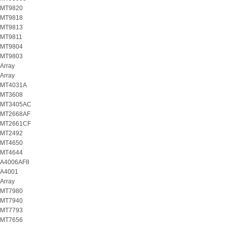
MT9820
MT9818
MT9813
MT9811
MT9804
MT9803
Array
Array
MT4031A
MT3608
MT3405AC
MT2668AF
MT2661CF
MT2492
MT4650
MT4644
A4006AF8
A4001
Array
MT7980
MT7940
MT7793
MT7656