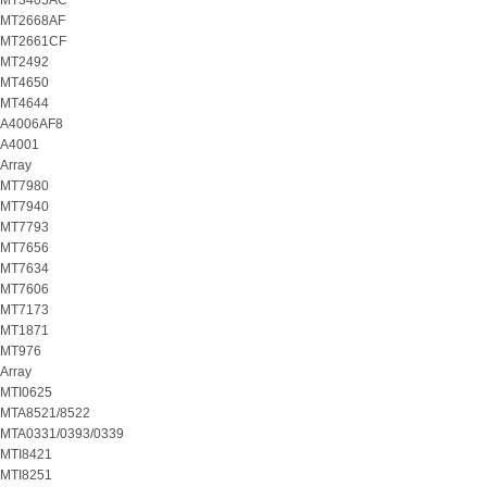
MT3405AC
MT2668AF
MT2661CF
MT2492
MT4650
MT4644
A4006AF8
A4001
Array
MT7980
MT7940
MT7793
MT7656
MT7634
MT7606
MT7173
MT1871
MT976
Array
MTI0625
MTA8521/8522
MTA0331/0393/0339
MTI8421
MTI8251