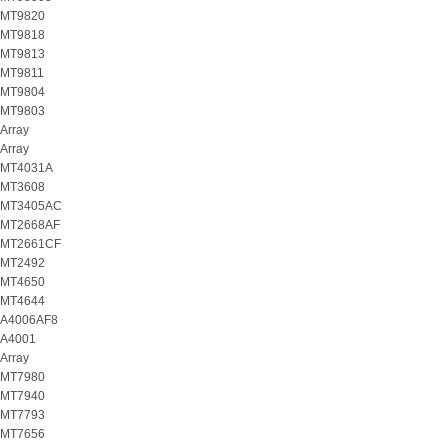
MT9820
MT9818
MT9813
MT9811
MT9804
MT9803
Array
Array
MT4031A
MT3608
MT3405AC
MT2668AF
MT2661CF
MT2492
MT4650
MT4644
A4006AF8
A4001
Array
MT7980
MT7940
MT7793
MT7656