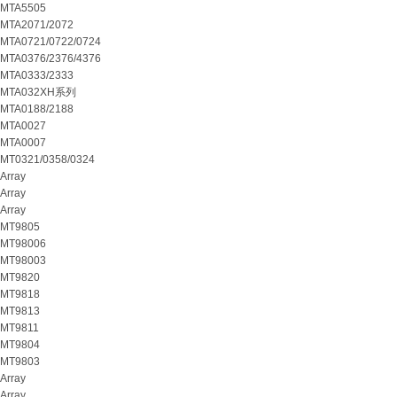
MTA5505
MTA2071/2072
MTA0721/0722/0724
MTA0376/2376/4376
MTA0333/2333
MTA032XH系列
MTA0188/2188
MTA0027
MTA0007
MT0321/0358/0324
Array
Array
Array
MT9805
MT98006
MT98003
MT9820
MT9818
MT9813
MT9811
MT9804
MT9803
Array
Array