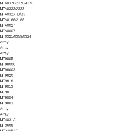
MTA0376/2376/4376
MTA0333/2333
MTA032XH系列
MTA0188/2188
MTA0027
MTA0007
MT0321/0358/0324
Array
Array
Array
MT9805
MT98006
MT98003
MT9820
MT9818
MT9813
MT9811
MT9804
MT9803
Array
Array
MT4031A
MT3608