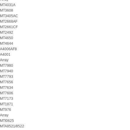
MT4031A
MT3608
MT3405AC
MT2668AF
MT2661CF
MT2492
MT4650
MT4644
A4006AF8
A4001
Array
MT7980
MT7940
MT7793
MT7656
MT7634
MT7606
MT7173
MT1871
MT976
Array
MTI0625
MTA8521/8522