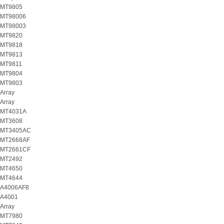
MT9805
MT98006
MT98003
MT9820
MT9818
MT9813
MT9811
MT9804
MT9803
Array
Array
MT4031A
MT3608
MT3405AC
MT2668AF
MT2661CF
MT2492
MT4650
MT4644
A4006AF8
A4001
Array
MT7980