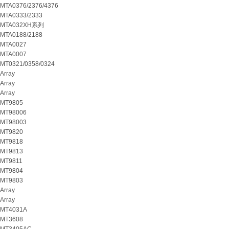
MTA0376/2376/4376
MTA0333/2333
MTA032XH系列
MTA0188/2188
MTA0027
MTA0007
MT0321/0358/0324
Array
Array
Array
MT9805
MT98006
MT98003
MT9820
MT9818
MT9813
MT9811
MT9804
MT9803
Array
Array
MT4031A
MT3608