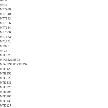
A4001
Array
MT7980
MT7940
MT7793
MT7656
MT7634
MT7606
MT7173
MT1871
MT976
Array
MTI0625
MTA8521/8522
MTA0331/0393/0339
MTI8421
MTI8251
MTI0623
MTI0333
MTI0326
MTI199x
MTI0206
MTI0133
MTI0117