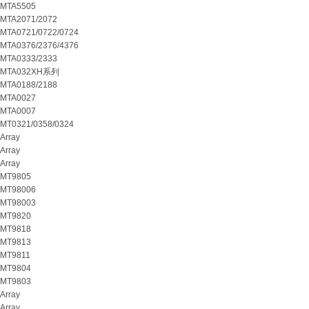
MTA5505
MTA2071/2072
MTA0721/0722/0724
MTA0376/2376/4376
MTA0333/2333
MTA032XH系列
MTA0188/2188
MTA0027
MTA0007
MT0321/0358/0324
Array
Array
Array
MT9805
MT98006
MT98003
MT9820
MT9818
MT9813
MT9811
MT9804
MT9803
Array
Array