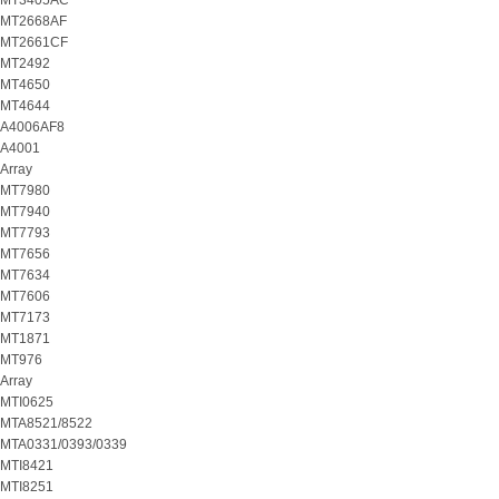
MT3405AC
MT2668AF
MT2661CF
MT2492
MT4650
MT4644
A4006AF8
A4001
Array
MT7980
MT7940
MT7793
MT7656
MT7634
MT7606
MT7173
MT1871
MT976
Array
MTI0625
MTA8521/8522
MTA0331/0393/0339
MTI8421
MTI8251