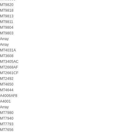
MT9820
MT9818
MT9813
MT9811
MT9804
MT9803
Array
Array
MT4031A
MT3608
MT3405AC
MT2668AF
MT2661CF
MT2492
MT4650
MT4644
A4006AF8
A4001
Array
MT7980
MT7940
MT7793
MT7656