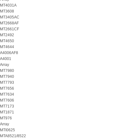
MT4031A
MT3608
MT3405AC
MT2668AF
MT2661CF
MT2492
MT4650
MT4644
A4006AF8
A4001
Array
MT7980
MT7940
MT7793
MT7656
MT7634
MT7606
MT7173
MT1871
MT976
Array
MTI0625
MTA8521/8522