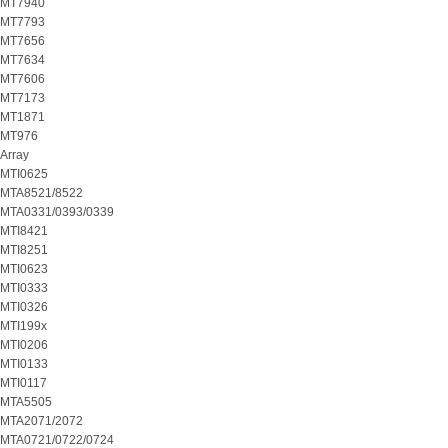
MT7940
MT7793
MT7656
MT7634
MT7606
MT7173
MT1871
MT976
Array
MTI0625
MTA8521/8522
MTA0331/0393/0339
MTI8421
MTI8251
MTI0623
MTI0333
MTI0326
MTI199x
MTI0206
MTI0133
MTI0117
MTA5505
MTA2071/2072
MTA0721/0722/0724