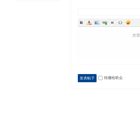
您
转播给听众
发表帖子