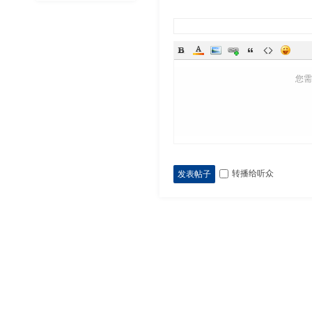
您
转播给听众
发表帖子