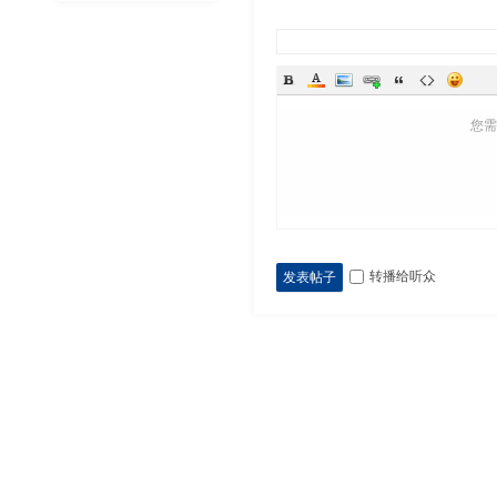
您
转播给听众
发表帖子