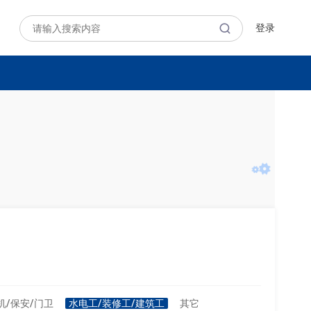
登录
机/保安/门卫
水电工/装修工/建筑工
其它