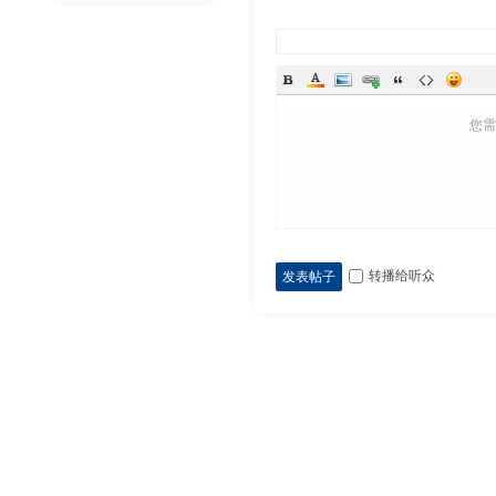
您
转播给听众
发表帖子