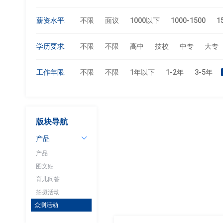
薪资水平:
不限
面议
1000以下
1000-1500
1
学历要求:
不限
不限
高中
技校
中专
大专
工作年限:
不限
不限
1年以下
1-2年
3-5年
版块导航
产品
产品
图文贴
育儿问答
拍摄活动
众测活动