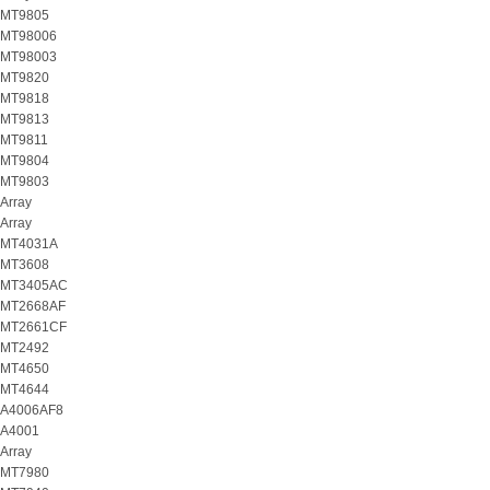
MT9805
MT98006
MT98003
MT9820
MT9818
MT9813
MT9811
MT9804
MT9803
Array
Array
MT4031A
MT3608
MT3405AC
MT2668AF
MT2661CF
MT2492
MT4650
MT4644
A4006AF8
A4001
Array
MT7980