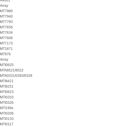
A4001
Array
MT7980
MT7940
MT7793
MT7656
MT7634
MT7606
MT7173
MT1871
MT976
Array
MTI0625
MTA8521/8522
MTA0331/0393/0339
MTI8421
MTI8251
MTI0623
MTI0333
MTI0326
MTI199x
MTI0206
MTI0133
MTI0117