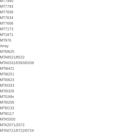
MT7940
MT7793
MT7656
MT7634
MT7606
MT7173
MT1871
MT976
Array
MTI0625
MTA8521/8522
MTA0331/0393/0339
MTI8421
MTI8251
MTI0623
MTI0333
MTI0326
MTI199x
MTI0206
MTI0133
MTI0117
MTA5505
MTA2071/2072
MTA0721/0722/0724