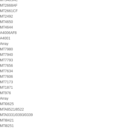
MT3405AC
MT2668AF
MT2661CF
MT2492
MT4650
MT4644
A4006AF8
A4001
Array
MT7980
MT7940
MT7793
MT7656
MT7634
MT7606
MT7173
MT1871
MT976
Array
MTI0625
MTA8521/8522
MTA0331/0393/0339
MTI8421
MTI8251