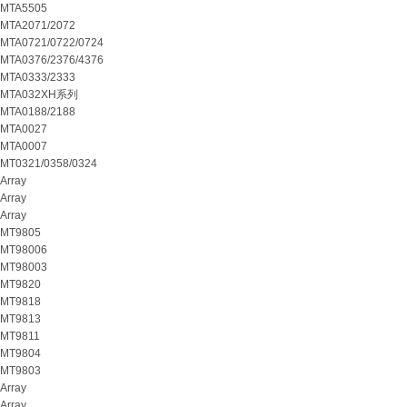
MTA5505
MTA2071/2072
MTA0721/0722/0724
MTA0376/2376/4376
MTA0333/2333
MTA032XH系列
MTA0188/2188
MTA0027
MTA0007
MT0321/0358/0324
Array
Array
Array
MT9805
MT98006
MT98003
MT9820
MT9818
MT9813
MT9811
MT9804
MT9803
Array
Array