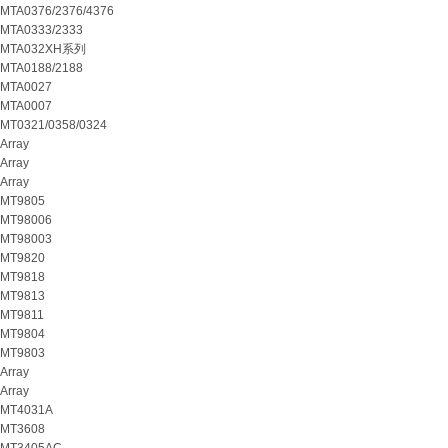
MTA0376/2376/4376
MTA0333/2333
MTA032XH系列
MTA0188/2188
MTA0027
MTA0007
MT0321/0358/0324
Array
Array
Array
MT9805
MT98006
MT98003
MT9820
MT9818
MT9813
MT9811
MT9804
MT9803
Array
Array
MT4031A
MT3608