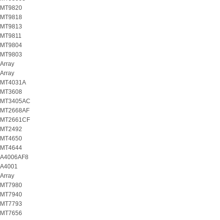
MT9820
MT9818
MT9813
MT9811
MT9804
MT9803
Array
Array
MT4031A
MT3608
MT3405AC
MT2668AF
MT2661CF
MT2492
MT4650
MT4644
A4006AF8
A4001
Array
MT7980
MT7940
MT7793
MT7656