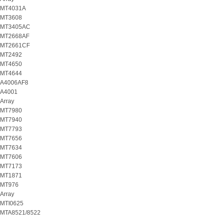
MT4031A
MT3608
MT3405AC
MT2668AF
MT2661CF
MT2492
MT4650
MT4644
A4006AF8
A4001
Array
MT7980
MT7940
MT7793
MT7656
MT7634
MT7606
MT7173
MT1871
MT976
Array
MTI0625
MTA8521/8522