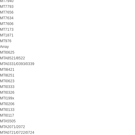
MT7940
MT7793
MT7656
MT7634
MT7606
MT7173
MT1871
MT976
Array
MTI0625
MTA8521/8522
MTA0331/0393/0339
MTI8421
MTI8251
MTI0623
MTI0333
MTI0326
MTI199x
MTI0206
MTI0133
MTI0117
MTA5505
MTA2071/2072
MTA0721/0722/0724