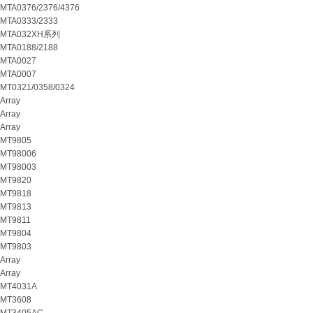
MTA0376/2376/4376
MTA0333/2333
MTA032XH系列
MTA0188/2188
MTA0027
MTA0007
MT0321/0358/0324
Array
Array
Array
MT9805
MT98006
MT98003
MT9820
MT9818
MT9813
MT9811
MT9804
MT9803
Array
Array
MT4031A
MT3608