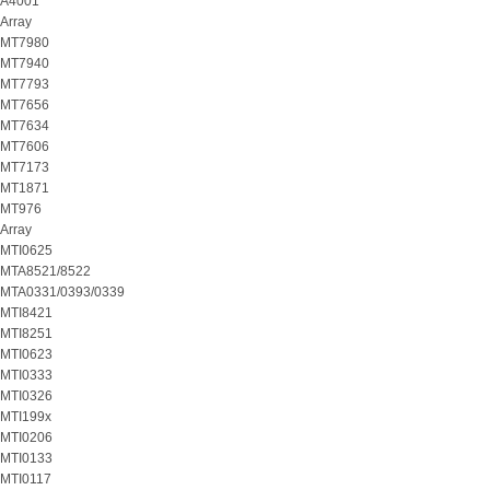
A4001
Array
MT7980
MT7940
MT7793
MT7656
MT7634
MT7606
MT7173
MT1871
MT976
Array
MTI0625
MTA8521/8522
MTA0331/0393/0339
MTI8421
MTI8251
MTI0623
MTI0333
MTI0326
MTI199x
MTI0206
MTI0133
MTI0117