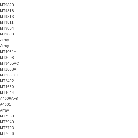
MT9820
MT9818
MT9813
MT9811
MT9804
MT9803
Array
Array
MT4031A
MT3608
MT3405AC
MT2668AF
MT2661CF
MT2492
MT4650
MT4644
A4006AF8
A4001
Array
MT7980
MT7940
MT7793
MT7656