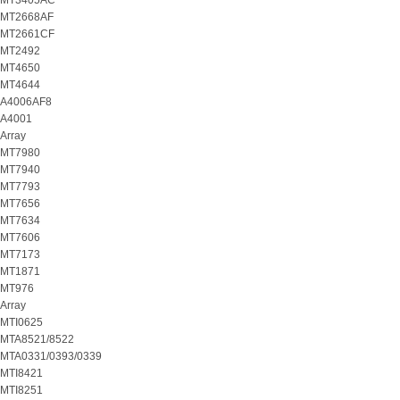
MT3405AC
MT2668AF
MT2661CF
MT2492
MT4650
MT4644
A4006AF8
A4001
Array
MT7980
MT7940
MT7793
MT7656
MT7634
MT7606
MT7173
MT1871
MT976
Array
MTI0625
MTA8521/8522
MTA0331/0393/0339
MTI8421
MTI8251