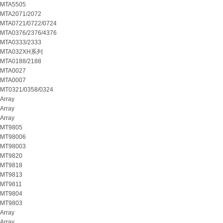
MTA5505
MTA2071/2072
MTA0721/0722/0724
MTA0376/2376/4376
MTA0333/2333
MTA032XH系列
MTA0188/2188
MTA0027
MTA0007
MT0321/0358/0324
Array
Array
Array
MT9805
MT98006
MT98003
MT9820
MT9818
MT9813
MT9811
MT9804
MT9803
Array
Array