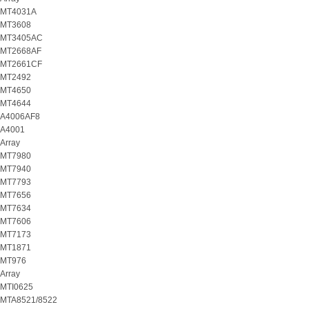
MT4031A
MT3608
MT3405AC
MT2668AF
MT2661CF
MT2492
MT4650
MT4644
A4006AF8
A4001
Array
MT7980
MT7940
MT7793
MT7656
MT7634
MT7606
MT7173
MT1871
MT976
Array
MTI0625
MTA8521/8522