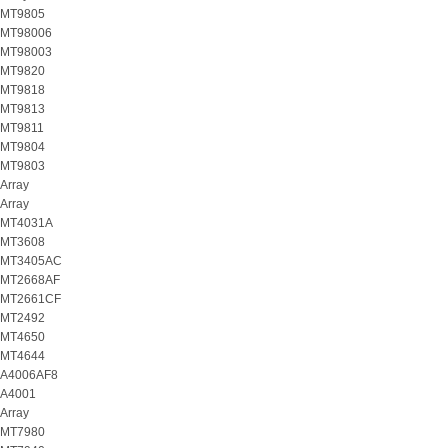
MT9805
MT98006
MT98003
MT9820
MT9818
MT9813
MT9811
MT9804
MT9803
Array
Array
MT4031A
MT3608
MT3405AC
MT2668AF
MT2661CF
MT2492
MT4650
MT4644
A4006AF8
A4001
Array
MT7980