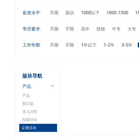
薪资水平:
不限
面议
1000以下
1000-1500
1
学历要求:
不限
不限
高中
技校
中专
大专
工作年限:
不限
不限
1年以下
1-2年
3-5年
版块导航
产品
产品
图文贴
育儿问答
拍摄活动
众测活动