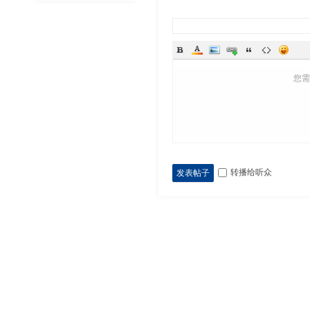
您
转播给听众
发表帖子