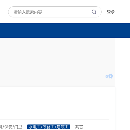
登录
机/保安/门卫
水电工/装修工/建筑工
其它