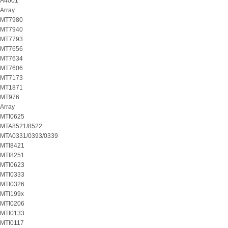
A4001
Array
MT7980
MT7940
MT7793
MT7656
MT7634
MT7606
MT7173
MT1871
MT976
Array
MTI0625
MTA8521/8522
MTA0331/0393/0339
MTI8421
MTI8251
MTI0623
MTI0333
MTI0326
MTI199x
MTI0206
MTI0133
MTI0117