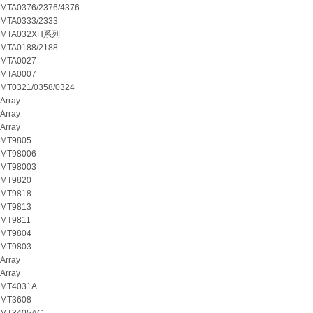
MTA0376/2376/4376
MTA0333/2333
MTA032XH系列
MTA0188/2188
MTA0027
MTA0007
MT0321/0358/0324
Array
Array
Array
MT9805
MT98006
MT98003
MT9820
MT9818
MT9813
MT9811
MT9804
MT9803
Array
Array
MT4031A
MT3608