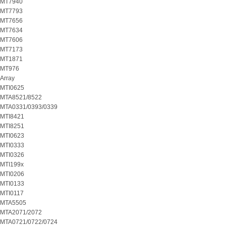
MT7940
MT7793
MT7656
MT7634
MT7606
MT7173
MT1871
MT976
Array
MTI0625
MTA8521/8522
MTA0331/0393/0339
MTI8421
MTI8251
MTI0623
MTI0333
MTI0326
MTI199x
MTI0206
MTI0133
MTI0117
MTA5505
MTA2071/2072
MTA0721/0722/0724