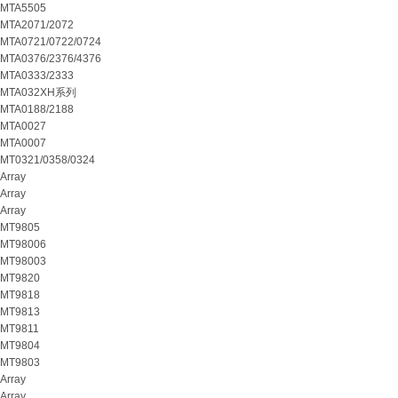
MTA5505
MTA2071/2072
MTA0721/0722/0724
MTA0376/2376/4376
MTA0333/2333
MTA032XH系列
MTA0188/2188
MTA0027
MTA0007
MT0321/0358/0324
Array
Array
Array
MT9805
MT98006
MT98003
MT9820
MT9818
MT9813
MT9811
MT9804
MT9803
Array
Array