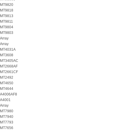
MT9820
MT9818
MT9813
MT9811
MT9804
MT9803
Array
Array
MT4031A
MT3608
MT3405AC
MT2668AF
MT2661CF
MT2492
MT4650
MT4644
A4006AF8
A4001
Array
MT7980
MT7940
MT7793
MT7656