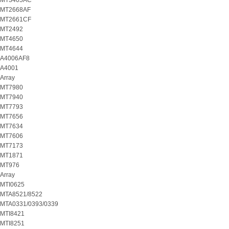
MT3405AC
MT2668AF
MT2661CF
MT2492
MT4650
MT4644
A4006AF8
A4001
Array
MT7980
MT7940
MT7793
MT7656
MT7634
MT7606
MT7173
MT1871
MT976
Array
MTI0625
MTA8521/8522
MTA0331/0393/0339
MTI8421
MTI8251