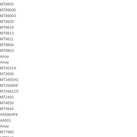
MT9805
MT98006
MT98003
MT9820
MT9818
MT9813
MT9811
MT9804
MT9803
Array
Array
MT4031A
MT3608
MT3405AC
MT2668AF
MT2661CF
MT2492
MT4650
MT4644
A4006AF8
A4001
Array
MT7980