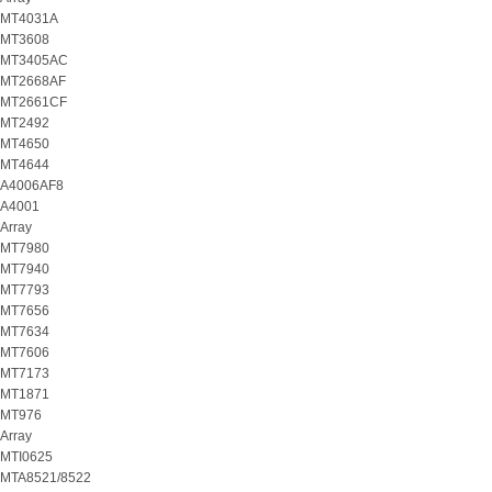
MT4031A
MT3608
MT3405AC
MT2668AF
MT2661CF
MT2492
MT4650
MT4644
A4006AF8
A4001
Array
MT7980
MT7940
MT7793
MT7656
MT7634
MT7606
MT7173
MT1871
MT976
Array
MTI0625
MTA8521/8522