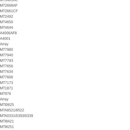
MT3405AC
MT2668AF
MT2661CF
MT2492
MT4650
MT4644
A4006AF8
A4001
Array
MT7980
MT7940
MT7793
MT7656
MT7634
MT7606
MT7173
MT1871
MT976
Array
MTI0625
MTA8521/8522
MTA0331/0393/0339
MTI8421
MTI8251