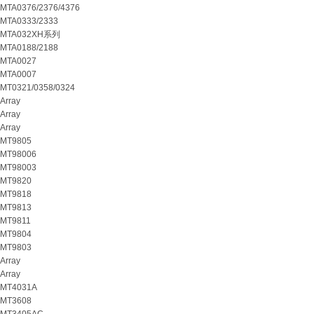
MTA0376/2376/4376
MTA0333/2333
MTA032XH系列
MTA0188/2188
MTA0027
MTA0007
MT0321/0358/0324
Array
Array
Array
MT9805
MT98006
MT98003
MT9820
MT9818
MT9813
MT9811
MT9804
MT9803
Array
Array
MT4031A
MT3608