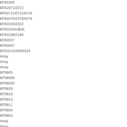
MTA5505
MTA2071/2072
MTA0721/0722/0724
MTA0376/2376/4376
MTA0333/2333
MTA032XH系列
MTA0188/2188
MTA0027
MTA0007
MT0321/0358/0324
Array
Array
Array
MT9805
MT98006
MT98003
MT9820
MT9818
MT9813
MT9811
MT9804
MT9803
Array
Array