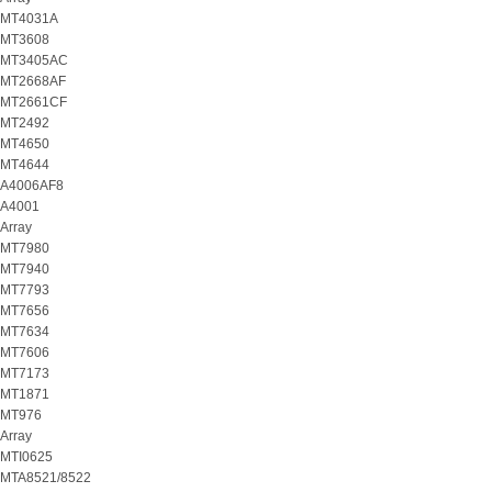
MT4031A
MT3608
MT3405AC
MT2668AF
MT2661CF
MT2492
MT4650
MT4644
A4006AF8
A4001
Array
MT7980
MT7940
MT7793
MT7656
MT7634
MT7606
MT7173
MT1871
MT976
Array
MTI0625
MTA8521/8522