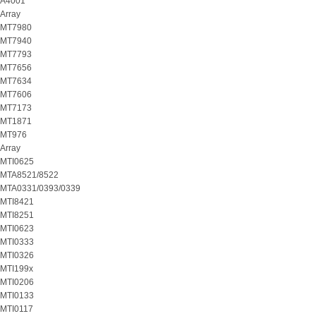
A4001
Array
MT7980
MT7940
MT7793
MT7656
MT7634
MT7606
MT7173
MT1871
MT976
Array
MTI0625
MTA8521/8522
MTA0331/0393/0339
MTI8421
MTI8251
MTI0623
MTI0333
MTI0326
MTI199x
MTI0206
MTI0133
MTI0117