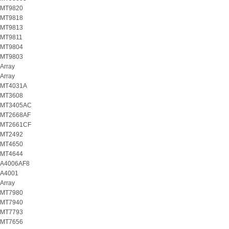
MT9820
MT9818
MT9813
MT9811
MT9804
MT9803
Array
Array
MT4031A
MT3608
MT3405AC
MT2668AF
MT2661CF
MT2492
MT4650
MT4644
A4006AF8
A4001
Array
MT7980
MT7940
MT7793
MT7656