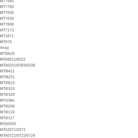
MT7940
MT7793
MT7656
MT7634
MT7606
MT7173
MT1871
MT976
Array
MTI0625
MTA8521/8522
MTA0331/0393/0339
MTI8421
MTI8251
MTI0623
MTI0333
MTI0326
MTI199x
MTI0206
MTI0133
MTI0117
MTA5505
MTA2071/2072
MTA0721/0722/0724