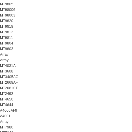
MT9805
MT98006
MT98003
MT9820
MT9818
MT9813
MT9811
MT9804
MT9803
Array
Array
MT4031A
MT3608
MT3405AC
MT2668AF
MT2661CF
MT2492
MT4650
MT4644
A4006AF8
A4001
Array
MT7980