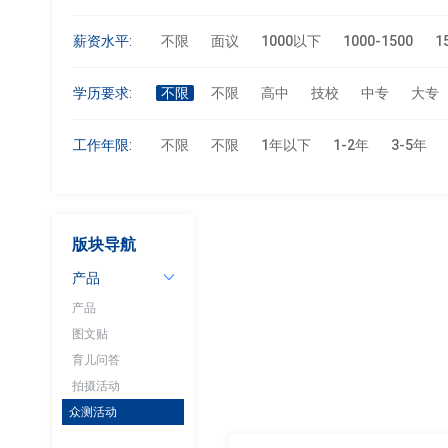
薪资水平:
不限
面议
1000以下
1000-1500
1
学历要求:
不限
不限
高中
技校
中专
大专
工作年限:
不限
不限
1年以下
1-2年
3-5年
版块导航
产品
产品
图文贴
育儿问答
拍摄活动
众测活动