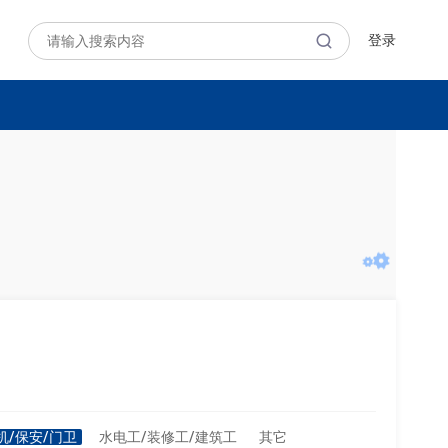
登录
机/保安/门卫
水电工/装修工/建筑工
其它