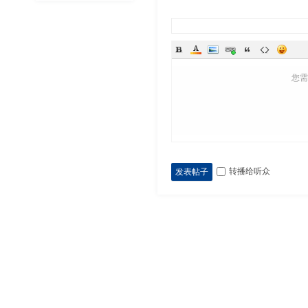
您
转播给听众
发表帖子