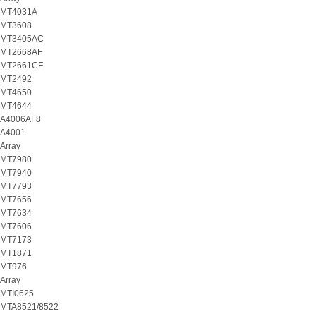
MT4031A
MT3608
MT3405AC
MT2668AF
MT2661CF
MT2492
MT4650
MT4644
A4006AF8
A4001
Array
MT7980
MT7940
MT7793
MT7656
MT7634
MT7606
MT7173
MT1871
MT976
Array
MTI0625
MTA8521/8522