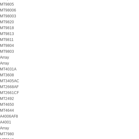
MT9805
MT98006
MT98003
MT9820
MT9818
MT9813
MT9811
MT9804
MT9803
Array
Array
MT4031A
MT3608
MT3405AC
MT2668AF
MT2661CF
MT2492
MT4650
MT4644
A4006AF8
A4001
Array
MT7980