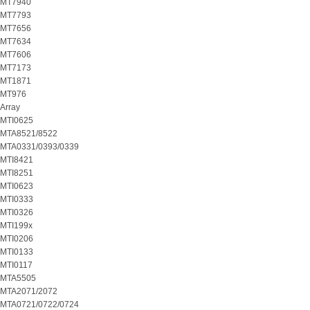
MT7940
MT7793
MT7656
MT7634
MT7606
MT7173
MT1871
MT976
Array
MTI0625
MTA8521/8522
MTA0331/0393/0339
MTI8421
MTI8251
MTI0623
MTI0333
MTI0326
MTI199x
MTI0206
MTI0133
MTI0117
MTA5505
MTA2071/2072
MTA0721/0722/0724