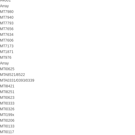
A4001
Array
MT7980
MT7940
MT7793
MT7656
MT7634
MT7606
MT7173
MT1871
MT976
Array
MTI0625
MTA8521/8522
MTA0331/0393/0339
MTI8421
MTI8251
MTI0623
MTI0333
MTI0326
MTI199x
MTI0206
MTI0133
MTI0117