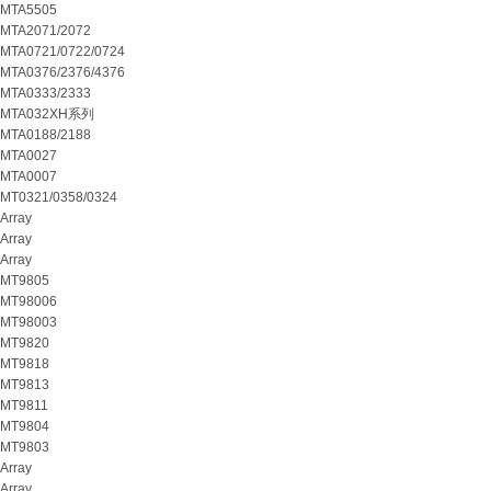
MTA5505
MTA2071/2072
MTA0721/0722/0724
MTA0376/2376/4376
MTA0333/2333
MTA032XH系列
MTA0188/2188
MTA0027
MTA0007
MT0321/0358/0324
Array
Array
Array
MT9805
MT98006
MT98003
MT9820
MT9818
MT9813
MT9811
MT9804
MT9803
Array
Array