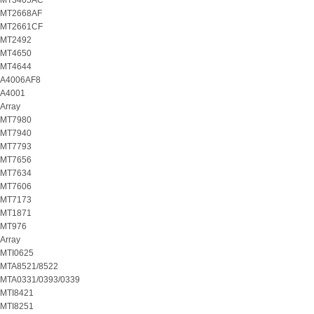
MT3405AC
MT2668AF
MT2661CF
MT2492
MT4650
MT4644
A4006AF8
A4001
Array
MT7980
MT7940
MT7793
MT7656
MT7634
MT7606
MT7173
MT1871
MT976
Array
MTI0625
MTA8521/8522
MTA0331/0393/0339
MTI8421
MTI8251