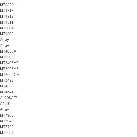
MT9820
MT9818
MT9813
MT9811
MT9804
MT9803
Array
Array
MT4031A
MT3608
MT3405AC
MT2668AF
MT2661CF
MT2492
MT4650
MT4644
A4006AF8
A4001
Array
MT7980
MT7940
MT7793
MT7656