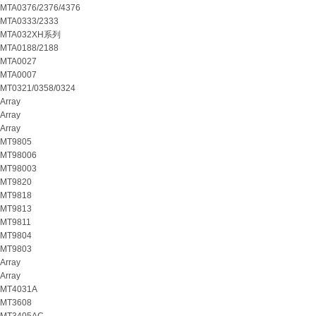
MTA0376/2376/4376
MTA0333/2333
MTA032XH系列
MTA0188/2188
MTA0027
MTA0007
MT0321/0358/0324
Array
Array
Array
MT9805
MT98006
MT98003
MT9820
MT9818
MT9813
MT9811
MT9804
MT9803
Array
Array
MT4031A
MT3608