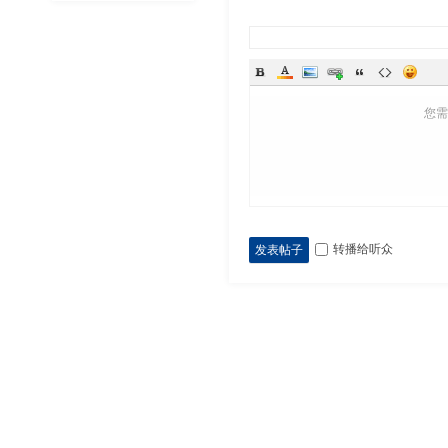
您
转播给听众
发表帖子