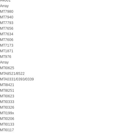
A4001
Array
MT7980
MT7940
MT7793
MT7656
MT7634
MT7606
MT7173
MT1871
MT976
Array
MTI0625
MTA8521/8522
MTA0331/0393/0339
MTI8421
MTI8251
MTI0623
MTI0333
MTI0326
MTI199x
MTI0206
MTI0133
MTI0117