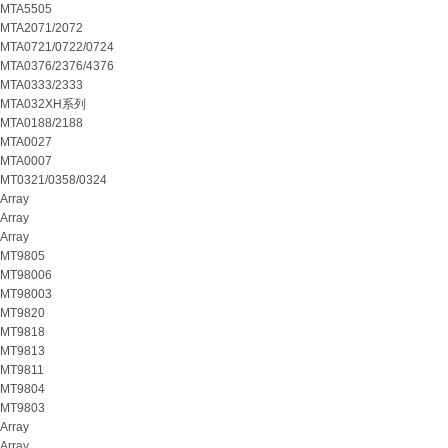
MTA5505
MTA2071/2072
MTA0721/0722/0724
MTA0376/2376/4376
MTA0333/2333
MTA032XH系列
MTA0188/2188
MTA0027
MTA0007
MT0321/0358/0324
Array
Array
Array
MT9805
MT98006
MT98003
MT9820
MT9818
MT9813
MT9811
MT9804
MT9803
Array
Array