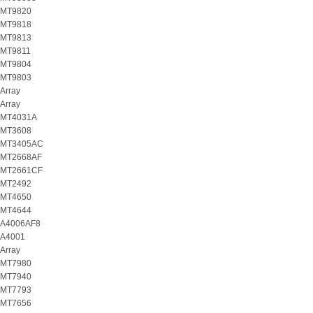
MT9820
MT9818
MT9813
MT9811
MT9804
MT9803
Array
Array
MT4031A
MT3608
MT3405AC
MT2668AF
MT2661CF
MT2492
MT4650
MT4644
A4006AF8
A4001
Array
MT7980
MT7940
MT7793
MT7656