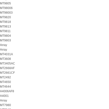
MT9805
MT98006
MT98003
MT9820
MT9818
MT9813
MT9811
MT9804
MT9803
Array
Array
MT4031A
MT3608
MT3405AC
MT2668AF
MT2661CF
MT2492
MT4650
MT4644
A4006AF8
A4001
Array
MT7980