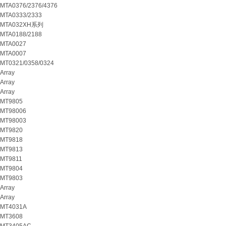
MTA0376/2376/4376
MTA0333/2333
MTA032XH系列
MTA0188/2188
MTA0027
MTA0007
MT0321/0358/0324
Array
Array
Array
MT9805
MT98006
MT98003
MT9820
MT9818
MT9813
MT9811
MT9804
MT9803
Array
Array
MT4031A
MT3608