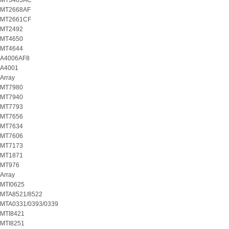
MT3405AC
MT2668AF
MT2661CF
MT2492
MT4650
MT4644
A4006AF8
A4001
Array
MT7980
MT7940
MT7793
MT7656
MT7634
MT7606
MT7173
MT1871
MT976
Array
MTI0625
MTA8521/8522
MTA0331/0393/0339
MTI8421
MTI8251