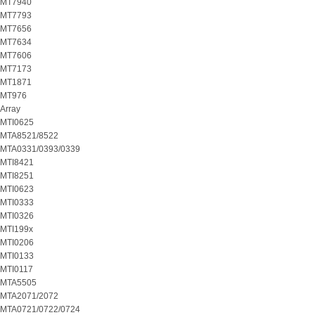
MT7940
MT7793
MT7656
MT7634
MT7606
MT7173
MT1871
MT976
Array
MTI0625
MTA8521/8522
MTA0331/0393/0339
MTI8421
MTI8251
MTI0623
MTI0333
MTI0326
MTI199x
MTI0206
MTI0133
MTI0117
MTA5505
MTA2071/2072
MTA0721/0722/0724