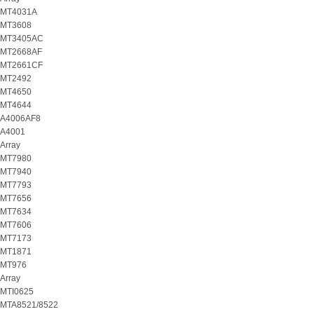
MT4031A
MT3608
MT3405AC
MT2668AF
MT2661CF
MT2492
MT4650
MT4644
A4006AF8
A4001
Array
MT7980
MT7940
MT7793
MT7656
MT7634
MT7606
MT7173
MT1871
MT976
Array
MTI0625
MTA8521/8522