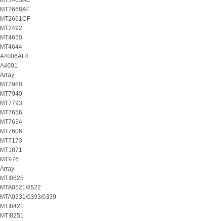
MT3405AC
MT2668AF
MT2661CF
MT2492
MT4650
MT4644
A4006AF8
A4001
Array
MT7980
MT7940
MT7793
MT7656
MT7634
MT7606
MT7173
MT1871
MT976
Array
MTI0625
MTA8521/8522
MTA0331/0393/0339
MTI8421
MTI8251