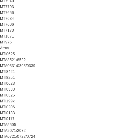
MT7940
MT7793
MT7656
MT7634
MT7606
MT7173
MT1871
MT976
Array
MTI0625
MTA8521/8522
MTA0331/0393/0339
MTI8421
MTI8251
MTI0623
MTI0333
MTI0326
MTI199x
MTI0206
MTI0133
MTI0117
MTA5505
MTA2071/2072
MTA0721/0722/0724