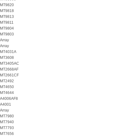
MT9820
MT9818
MT9813
MT9811
MT9804
MT9803
Array
Array
MT4031A
MT3608
MT3405AC
MT2668AF
MT2661CF
MT2492
MT4650
MT4644
A4006AF8
A4001
Array
MT7980
MT7940
MT7793
MT7656