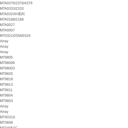
MTA0376/2376/4376
MTA0333/2333
MTA032XH系列
MTA0188/2188
MTA0027
MTA0007
MT0321/0358/0324
Array
Array
Array
MT9805
MT98006
MT98003
MT9820
MT9818
MT9813
MT9811
MT9804
MT9803
Array
Array
MT4031A
MT3608