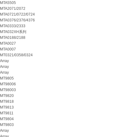
MTA5505
MTA2071/2072
MTA0721/0722/0724
MTA0376/2376/4376
MTA0333/2333
MTA032XH系列
MTA0188/2188
MTA0027
MTA0007
MT0321/0358/0324
Array
Array
Array
MT9805
MT98006
MT98003
MT9820
MT9818
MT9813
MT9811
MT9804
MT9803
Array
Array