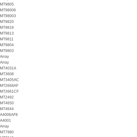
MT9805
MT98006
MT98003
MT9820
MT9818
MT9813
MT9811
MT9804
MT9803
Array
Array
MT4031A
MT3608
MT3405AC
MT2668AF
MT2661CF
MT2492
MT4650
MT4644
A4006AF8
A4001
Array
MT7980