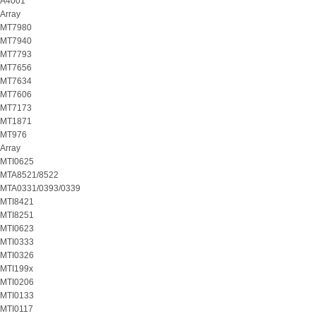
A4001
Array
MT7980
MT7940
MT7793
MT7656
MT7634
MT7606
MT7173
MT1871
MT976
Array
MTI0625
MTA8521/8522
MTA0331/0393/0339
MTI8421
MTI8251
MTI0623
MTI0333
MTI0326
MTI199x
MTI0206
MTI0133
MTI0117