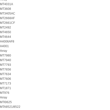
MT4031A
MT3608
MT3405AC
MT2668AF
MT2661CF
MT2492
MT4650
MT4644
A4006AF8
A4001
Array
MT7980
MT7940
MT7793
MT7656
MT7634
MT7606
MT7173
MT1871
MT976
Array
MTI0625
MTA8521/8522