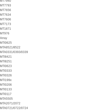
MT7940
MT7793
MT7656
MT7634
MT7606
MT7173
MT1871
MT976
Array
MTI0625
MTA8521/8522
MTA0331/0393/0339
MTI8421
MTI8251
MTI0623
MTI0333
MTI0326
MTI199x
MTI0206
MTI0133
MTI0117
MTA5505
MTA2071/2072
MTA0721/0722/0724