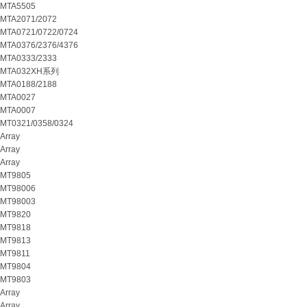
MTA5505
MTA2071/2072
MTA0721/0722/0724
MTA0376/2376/4376
MTA0333/2333
MTA032XH系列
MTA0188/2188
MTA0027
MTA0007
MT0321/0358/0324
Array
Array
Array
MT9805
MT98006
MT98003
MT9820
MT9818
MT9813
MT9811
MT9804
MT9803
Array
Array