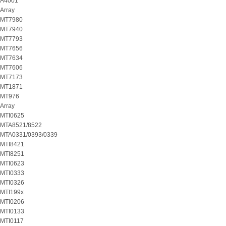
A4001
Array
MT7980
MT7940
MT7793
MT7656
MT7634
MT7606
MT7173
MT1871
MT976
Array
MTI0625
MTA8521/8522
MTA0331/0393/0339
MTI8421
MTI8251
MTI0623
MTI0333
MTI0326
MTI199x
MTI0206
MTI0133
MTI0117