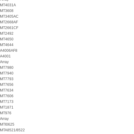
MT4031A
MT3608
MT3405AC
MT2668AF
MT2661CF
MT2492
MT4650
MT4644
A4006AF8
A4001
Array
MT7980
MT7940
MT7793
MT7656
MT7634
MT7606
MT7173
MT1871
MT976
Array
MTI0625
MTA8521/8522