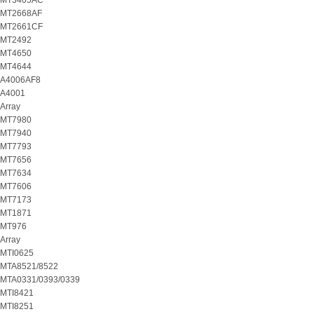
MT3405AC
MT2668AF
MT2661CF
MT2492
MT4650
MT4644
A4006AF8
A4001
Array
MT7980
MT7940
MT7793
MT7656
MT7634
MT7606
MT7173
MT1871
MT976
Array
MTI0625
MTA8521/8522
MTA0331/0393/0339
MTI8421
MTI8251