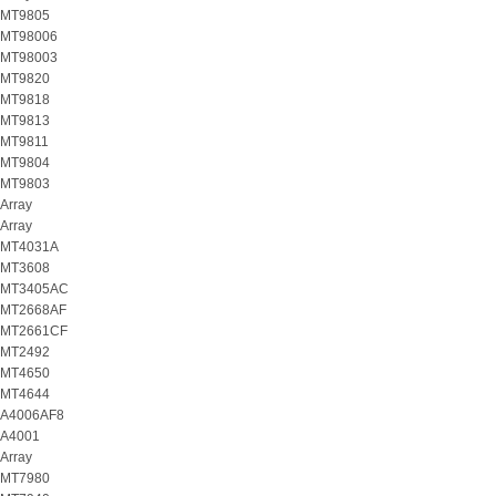
MT9805
MT98006
MT98003
MT9820
MT9818
MT9813
MT9811
MT9804
MT9803
Array
Array
MT4031A
MT3608
MT3405AC
MT2668AF
MT2661CF
MT2492
MT4650
MT4644
A4006AF8
A4001
Array
MT7980