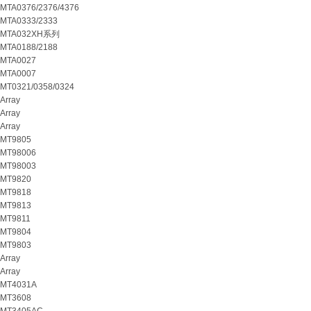
MTA0376/2376/4376
MTA0333/2333
MTA032XH系列
MTA0188/2188
MTA0027
MTA0007
MT0321/0358/0324
Array
Array
Array
MT9805
MT98006
MT98003
MT9820
MT9818
MT9813
MT9811
MT9804
MT9803
Array
Array
MT4031A
MT3608