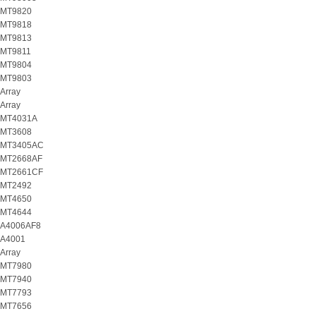
MT9820
MT9818
MT9813
MT9811
MT9804
MT9803
Array
Array
MT4031A
MT3608
MT3405AC
MT2668AF
MT2661CF
MT2492
MT4650
MT4644
A4006AF8
A4001
Array
MT7980
MT7940
MT7793
MT7656