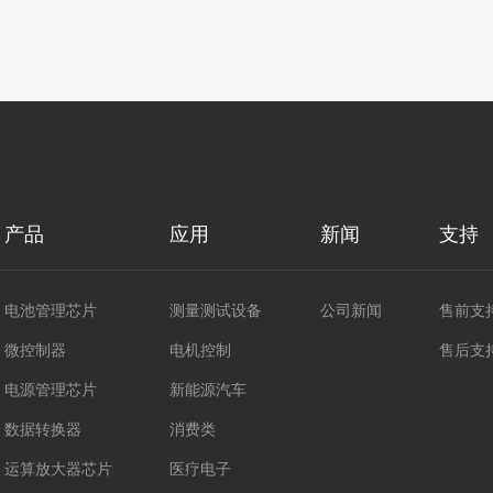
产品
应用
新闻
支持
电池管理芯片
测量测试设备
公司新闻
售前支
微控制器
电机控制
售后支
电源管理芯片
新能源汽车
数据转换器
消费类
运算放大器芯片
医疗电子