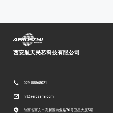
西安航天民芯科技有限公司
029-88868021
hr@aerosemi.com
陕西省西安市高新区锦业路70号卫星大厦5层