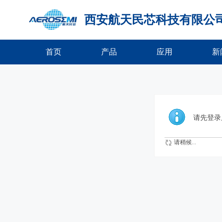
西安航天民芯科技有限公
首页
产品
应用
新
请先登录
请稍候...