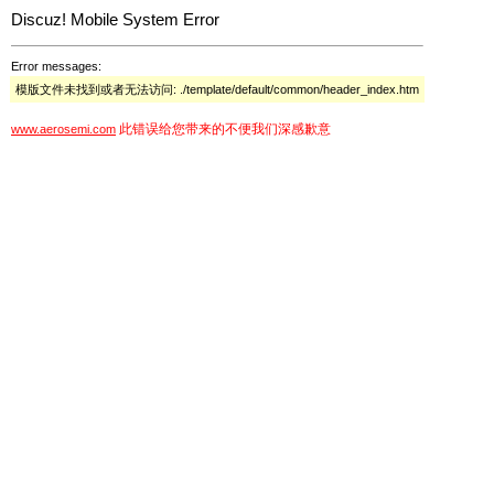
Discuz! Mobile System Error
Error messages:
模版文件未找到或者无法访问: ./template/default/common/header_index.htm
此错误给您带来的不便我们深感歉意
www.aerosemi.com