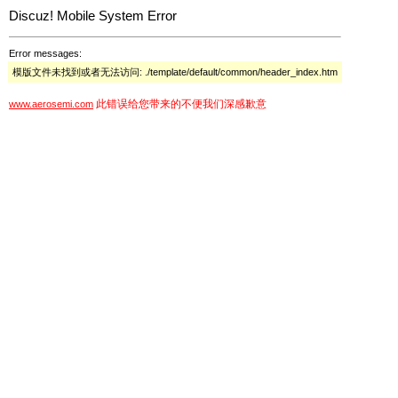
Discuz! Mobile System Error
Error messages:
模版文件未找到或者无法访问: ./template/default/common/header_index.htm
此错误给您带来的不便我们深感歉意
www.aerosemi.com