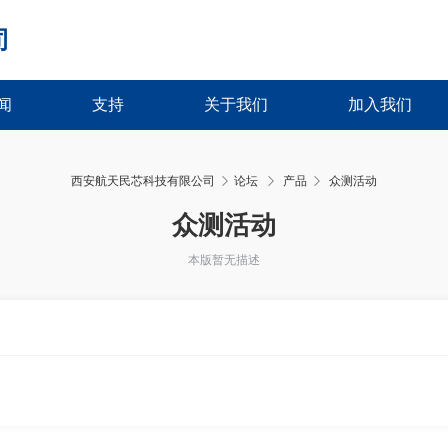
司
闻
支持
关于我们
加入我们
西安航天民芯科技有限公司
论坛
产品
众测活动
›
›
众测活动
本版暂无描述