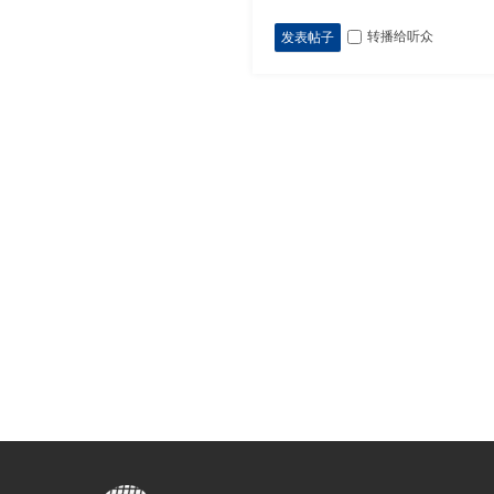
转播给听众
发表帖子