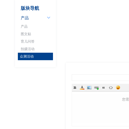
版块导航
产品
产品
图文贴
育儿问答
拍摄活动
众测活动
您