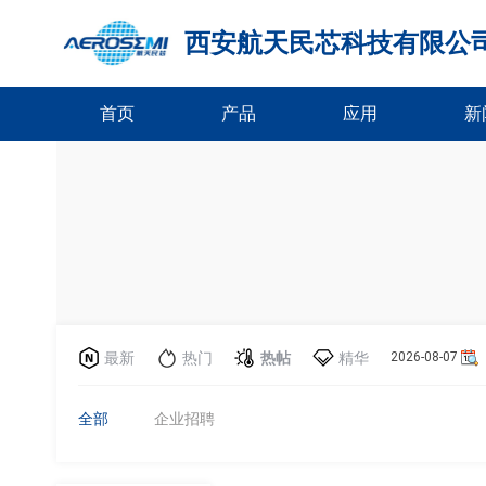
西安航天民芯科技有限公
首页
产品
应用
新
最新
热门
热帖
精华
2026-08-07
全部
企业招聘