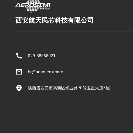
西安航天民芯科技有限公司
029-88868021
hr@aerosemi.com
陕西省西安市高新区锦业路70号卫星大厦5层