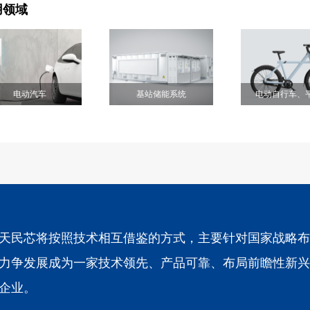
用领域
电动汽车
基站储能系统
电动自行车、
天民芯将按照技术相互借鉴的方式，主要针对国家战略布
力争发展成为一家技术领先、产品可靠、布局前瞻性新兴
企业。