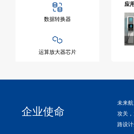
应
数据转换器
运算放大器芯片
未来航
企业使命
攻关，
路设计