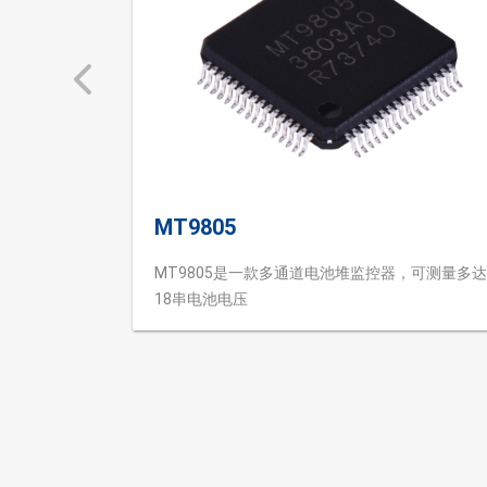
MT9805
MT9805是一款多通道电池堆监控器，可测量多达
18串电池电压