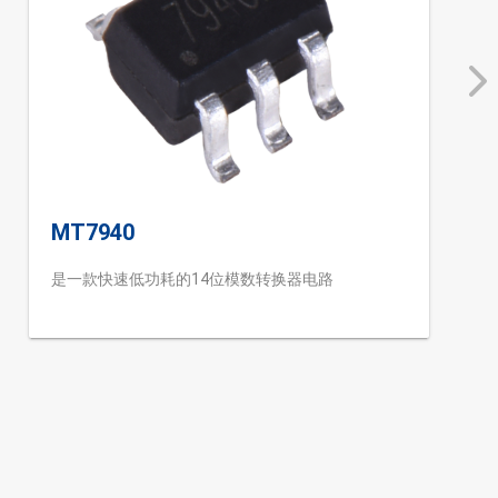
MT7940
是一款快速低功耗的14位模数转换器电路