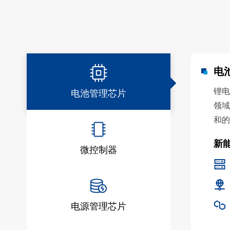
电
锂电
电池管理芯片
领域
和的
新
微控制器
电源管理芯片