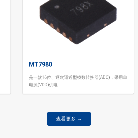
MT7980
是一款16位、逐次逼近型模数转换器(ADC)，采用单
电源(VDD)供电
查看更多 →