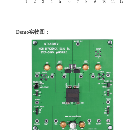
Demo实物图：