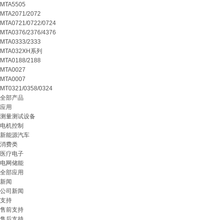
MTA5505
MTA2071/2072
MTA0721/0722/0724
MTA0376/2376/4376
MTA0333/2333
MTA032XH系列
MTA0188/2188
MTA0027
MTA0007
MT0321/0358/0324
全部产品
应用
测量测试设备
电机控制
新能源汽车
消费类
医疗电子
电网储能
全部应用
新闻
公司新闻
支持
售前支持
售后支持