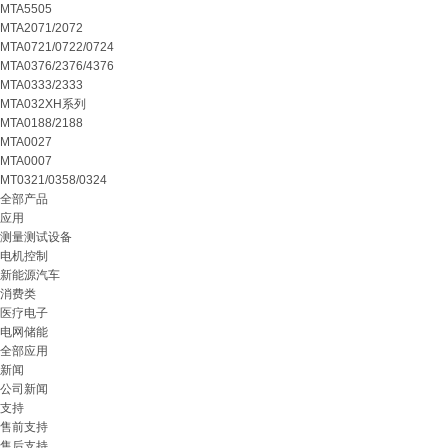
MTA5505
MTA2071/2072
MTA0721/0722/0724
MTA0376/2376/4376
MTA0333/2333
MTA032XH系列
MTA0188/2188
MTA0027
MTA0007
MT0321/0358/0324
全部产品
应用
测量测试设备
电机控制
新能源汽车
消费类
医疗电子
电网储能
全部应用
新闻
公司新闻
支持
售前支持
售后支持