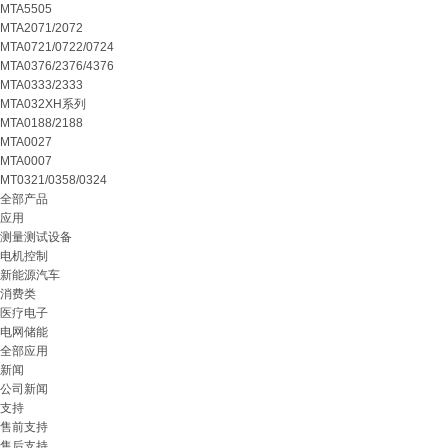
MTA5505
MTA2071/2072
MTA0721/0722/0724
MTA0376/2376/4376
MTA0333/2333
MTA032XH系列
MTA0188/2188
MTA0027
MTA0007
MT0321/0358/0324
全部产品
应用
测量测试设备
电机控制
新能源汽车
消费类
医疗电子
电网储能
全部应用
新闻
公司新闻
支持
售前支持
售后支持